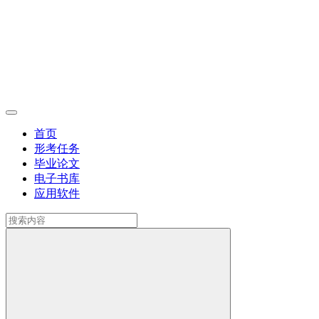
首页
形考任务
毕业论文
电子书库
应用软件