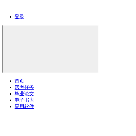
登录
首页
形考任务
毕业论文
电子书库
应用软件