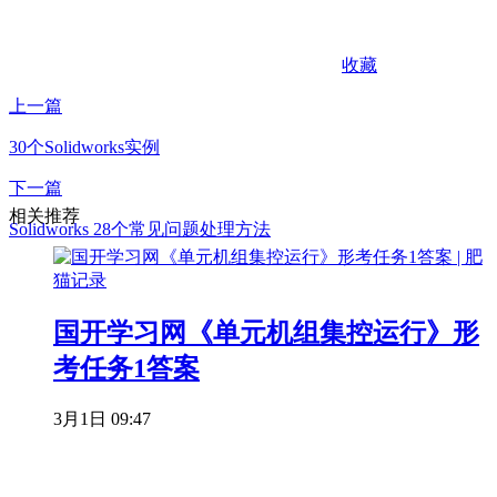
收藏
上一篇
30个Solidworks实例
下一篇
相关推荐
Solidworks 28个常见问题处理方法
国开学习网《单元机组集控运行》形
考任务1答案
3月1日 09:47