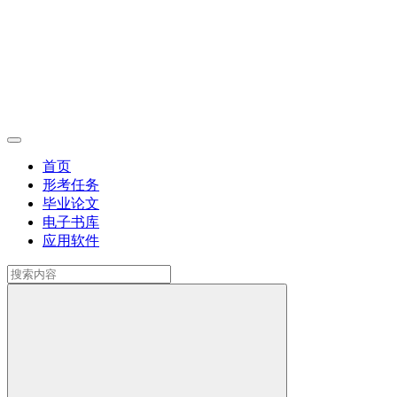
首页
形考任务
毕业论文
电子书库
应用软件