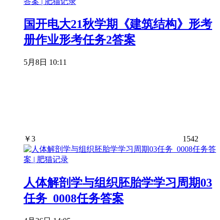
国开电大21秋学期《建筑结构》形考
册作业形考任务2答案
5月8日 10:11
￥
3
1542
人体解剖学与组织胚胎学学习周期03
任务_0008任务答案