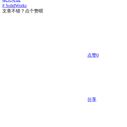
# SolidWorks
文章不错？点个赞呗
点赞
0
分享