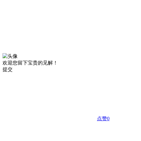
欢迎您留下宝贵的见解！
提交
点赞
0