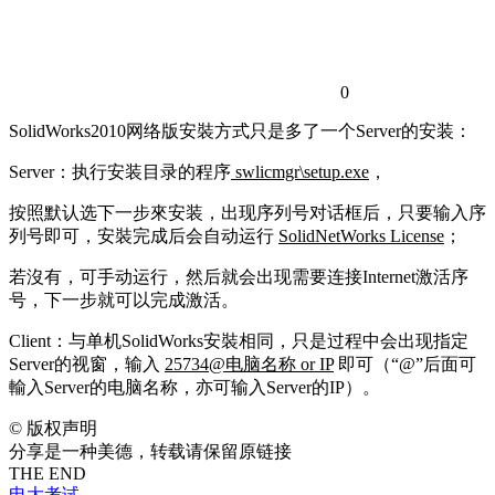
0
SolidWorks2010网络版安裝方式只是多了一个Server的安装：
Server：执行安装目录的程序
swlicmgr\setup.exe
，
按照默认选下一步來安装，出现序列号对话框后，只要输入序
列号即可，安裝完成后会自动运行
SolidNetWorks License
；
若沒有，可手动运行，然后就会出现需要连接Internet激活序
号，下一步就可以完成激活。
Client：与单机SolidWorks安裝相同，只是过程中会出现指定
Server的视窗，输入
25734@电脑名称 or IP
即可（“@”后面可
輸入Server的电脑名称，亦可输入Server的IP）。
©
版权声明
分享是一种美德，转载请保留原链接
THE END
电大考试