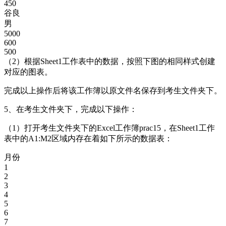
450
谷良
男
5000
600
500
（2）根据Sheet1工作表中的数据，按照下图的相同样式创建
对应的图表。
完成以上操作后将该工作簿以原文件名保存到考生文件夹下。
5、在考生文件夹下，完成以下操作：
（1）打开考生文件夹下的Excel工作簿prac15，在Sheet1工作
表中的A1:M2区域内存在着如下所示的数据表：
月份
1
2
3
4
5
6
7