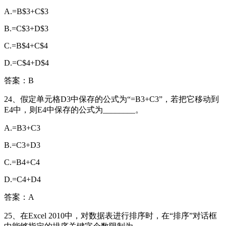
A.=B$3+C$3
B.=C$3+D$3
C.=B$4+C$4
D.=C$4+D$4
答案：B
24、假定单元格D3中保存的公式为“=B3+C3”，若把它移动到
E4中，则E4中保存的公式为________。
A.=B3+C3
B.=C3+D3
C.=B4+C4
D.=C4+D4
答案：A
25、在Excel 2010中，对数据表进行排序时，在“排序”对话框