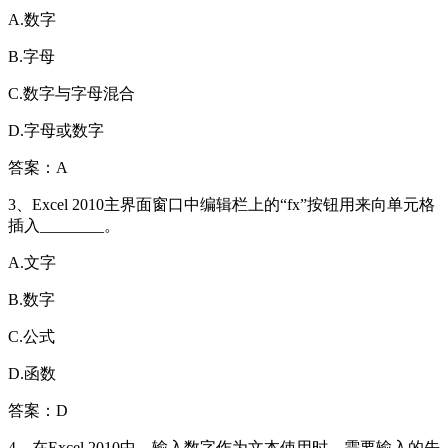
A.数字
B.字母
C.数字与字母混合
D.字母或数字
答案：A
3、Excel 2010主界面窗口中编辑栏上的“fx”按钮用来向单元格
插入________。
A.文字
B.数字
C.公式
D.函数
答案：D
4、在Excel 2010中，输入数字作为文本使用时，需要输入的先