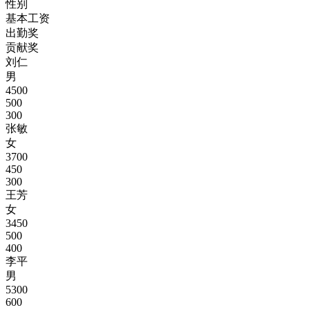
性别
基本工资
出勤奖
贡献奖
刘仁
男
4500
500
300
张敏
女
3700
450
300
王芳
女
3450
500
400
李平
男
5300
600