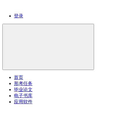
登录
首页
形考任务
毕业论文
电子书库
应用软件