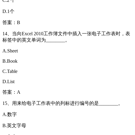
C.2 个
D.1个
答案：B
14、当向Excel 2010工作簿文件中插入一张电子工作表时，表
标签中的英文单词为________。
A.Sheet
B.Book
C.Table
D.List
答案：A
15、用来给电子工作表中的列标进行编号的是________。
A.数字
B.英文字母