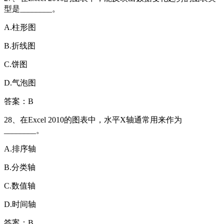
型是________。
A.柱形图
B.折线图
C.饼图
D.气泡图
答案：B
28、在Excel 2010的图表中，水平X轴通常用来作为
________。
A.排序轴
B.分类轴
C.数值轴
D.时间轴
答案：B