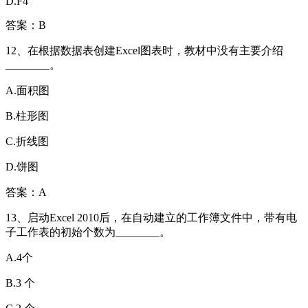
D.F4
答案：B
12、在根据数据表创建Excel图表时，教材中没有主要介绍
________。
A.面积图
B.柱形图
C.折线图
D.饼图
答案：A
13、启动Excel 2010后，在自动建立的工作簿文件中，带有电
子工作表的初始个数为________。
A.4个
B.3 个