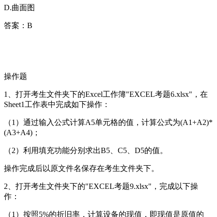
D.曲面图
答案：B
操作题
1、打开考生文件夹下的Excel工作簿"EXCEL考题6.xlsx"，在
Sheet1工作表中完成如下操作：
（1）通过输入公式计算A5单元格的值，计算公式为(A1+A2)*
(A3+A4)；
（2）利用填充功能分别求出B5、C5、D5的值。
操作完成后以原文件名保存在考生文件夹下。
2、打开考生文件夹下的"EXCEL考题9.xlsx"，完成以下操
作：
（1）按照5%的折旧率，计算设备的现值，即现值是原值的