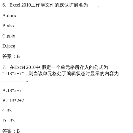
6、Excel 2010工作簿文件的默认扩展名为____。
A.docx
B.xlsx
C.pptx
D.jpeg
答案：B
7、在Excel 2010中,假定一个单元格所存入的公式为
“=13*2+7”，则当该单元格处于编辑状态时显示的内容为
__________。
A.13*2+7
B.=13*2+7
C.33
D.=33
答案：B