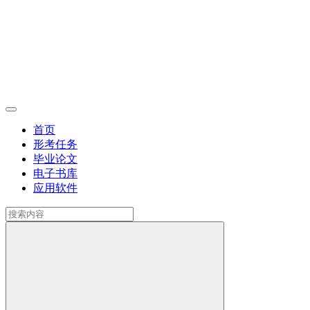
首页
形考任务
毕业论文
电子书库
应用软件