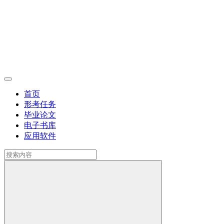
首页
形考任务
毕业论文
电子书库
应用软件