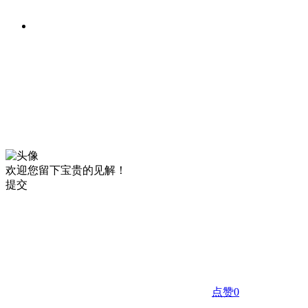
欢迎您留下宝贵的见解！
提交
点赞
0