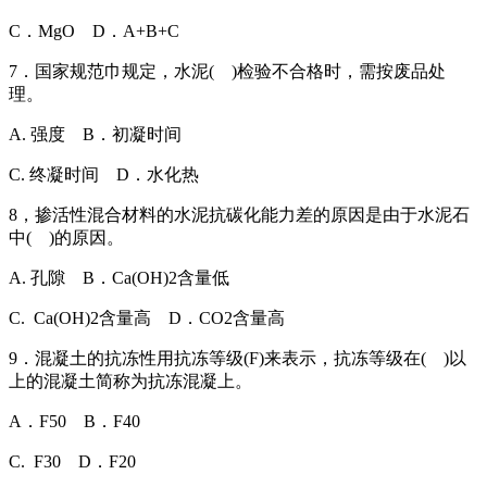
C．MgO D．A+B+C
7．国家规范巾规定，水泥( )检验不合格时，需按废品处
理。
A. 强度 B．初凝时间
C. 终凝时间 D．水化热
8，掺活性混合材料的水泥抗碳化能力差的原因是由于水泥石
中( )的原因。
A. 孔隙 B．Ca(OH)2含量低
C. Ca(OH)2含量高 D．CO2含量高
9．混凝土的抗冻性用抗冻等级(F)来表示，抗冻等级在( )以
上的混凝土简称为抗冻混凝上。
A．F50 B．F40
C. F30 D．F20