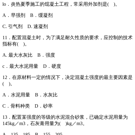
lo．炎热夏季施工的馄凝土工程，常采用外加剂是( )。
A．早强剂 B．缓凝剂
C. 引气剂 D. 速凝剂
11．配置混凝土时，为了满足耐久性质的要求，应控制的技术
指标有( )。
A. 最大水灰比 B．强度
c．最大水泥用量 D．硬度
12．在原材料一定的情况下，决定混凝土强度的最主要因素是
( )。
A．水泥用量 B．水灰比
C．骨料种类 D．砂率
13．配置某强度的等级的水泥混合砂浆，已确定水泥用量为
145kg／m3，石灰膏用量为( )kg／m3。
A．135—185 B，155—205