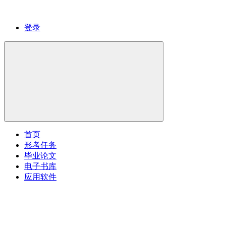
登录
首页
形考任务
毕业论文
电子书库
应用软件