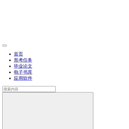
首页
形考任务
毕业论文
电子书库
应用软件