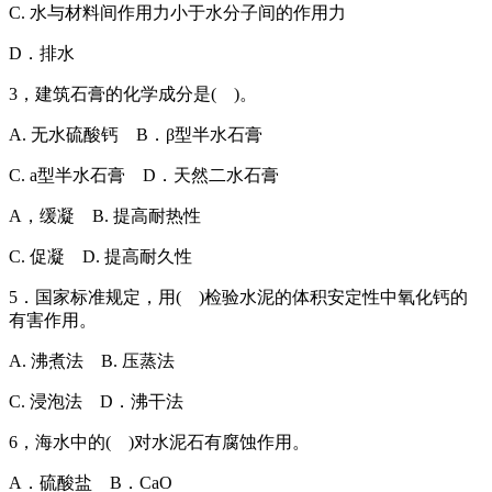
C. 水与材料间作用力小于水分子间的作用力
D．排水
3，建筑石膏的化学成分是( )。
A. 无水硫酸钙 B．β型半水石膏
C. а型半水石膏 D．天然二水石膏
A，缓凝 B. 提高耐热性
C. 促凝 D. 提高耐久性
5．国家标准规定，用( )检验水泥的体积安定性中氧化钙的
有害作用。
A. 沸煮法 B. 压蒸法
C. 浸泡法 D．沸干法
6，海水中的( )对水泥石有腐蚀作用。
A．硫酸盐 B．CaO