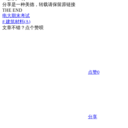
分享是一种美德，转载请保留原链接
THE END
电大期末考试
# 建筑材料(A)
文章不错？点个赞呗
点赞
0
分享