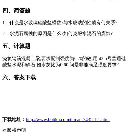
四、简答题
1．什么是水玻璃硅酸盐模数?与水玻璃的性质有何关系?
2．水泥石腐蚀的原因是什么?如何克服水泥石的腐蚀?
五、计算题
浇筑钢筋混凝土梁,要求配制强度为C20的砼,用 42.5号普通硅
酸盐水泥和碎石,如水灰比为0.60,问是非能满足强度要求?
六、答案下载
下载地址：
http://www.botiku.com/thread-7435-1-1.html
©
版权声明