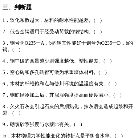
三、判断题
1．软化系数越大，材料的耐水性能越差。( )
2．低合金钢适用于经受动荷载的钢结构。( )
3．钢号为Q235一A．b的钢其性能好于钢号为Q235一D．b的
钢。( )
4．钢中碳的含量越少则强度越低、塑性越差。( )
5．空心砖和多孔砖都可做为承重墙体材料。( )
6，木材的纤维饱和点与使川环境的温湿度有关。( )
7．钢筋经冷加工后，其屈服强度提高而硬度减小。( )
8．欠火石灰会引起石灰的后期熟化，抹灰后会造成起鼓和开
裂。( )
9．砌筑砂浆强度与水版比有关。( )
lo．木材物理力学性能变化的转折点是平衡含水率。( )