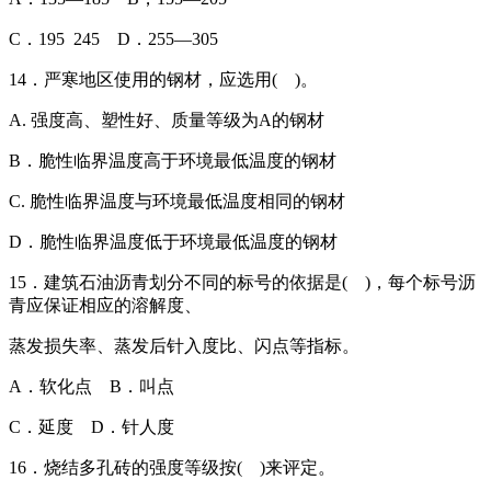
C．195 245 D．255—305
14．严寒地区使用的钢材，应选用( )。
A. 强度高、塑性好、质量等级为A的钢材
B．脆性临界温度高于环境最低温度的钢材
C. 脆性临界温度与环境最低温度相同的钢材
D．脆性临界温度低于环境最低温度的钢材
15．建筑石油沥青划分不同的标号的依据是( )，每个标号沥
青应保证相应的溶解度、
蒸发损失率、蒸发后针入度比、闪点等指标。
A．软化点 B．叫点
C．延度 D．针人度
16．烧结多孔砖的强度等级按( )来评定。