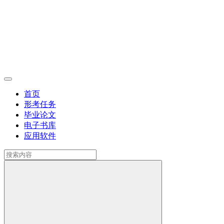
首页
形考任务
毕业论文
电子书库
应用软件