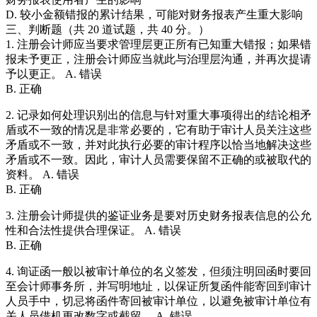
D. 较小金额错报的累计结果，可能对财务报表产生重大影响
三、判断题（共 20 道试题，共 40 分。）
1. 注册会计师应当要求管理层更正所有已知重大错报；如果错
报未予更正，注册会计师应当就此与治理层沟通，并再次提请
予以更正。 A. 错误
B. 正确
2. 记录如何处理识别出的信息与针对重大事项得出的结论相矛
盾或不一致的情况是非常必要的，它有助于审计人员关注这些
矛盾或不一致，并对此执行必要的审计程序以恰当地解决这些
矛盾或不一致。因此，审计人员需要保留不正确的或被取代的
资料。 A. 错误
B. 正确
3. 注册会计师提供的鉴证业务是要对历史财务报表信息的公允
性和合法性提供合理保证。 A. 错误
B. 正确
4. 询证函一般以被审计单位的名义签发，但须注明回函时要回
至会计师事务所，并写明地址，以保证所复函件能寄回到审计
人员手中，切忌将函件寄回被审计单位，以避免被审计单位有
关人员借机更改数字或截留。 A. 错误