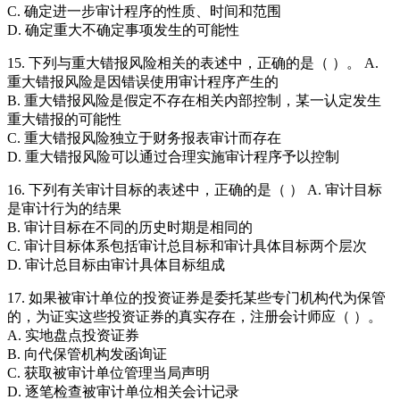
C. 确定进一步审计程序的性质、时间和范围
D. 确定重大不确定事项发生的可能性
15. 下列与重大错报风险相关的表述中，正确的是（ ）。 A.
重大错报风险是因错误使用审计程序产生的
B. 重大错报风险是假定不存在相关内部控制，某一认定发生
重大错报的可能性
C. 重大错报风险独立于财务报表审计而存在
D. 重大错报风险可以通过合理实施审计程序予以控制
16. 下列有关审计目标的表述中，正确的是（ ） A. 审计目标
是审计行为的结果
B. 审计目标在不同的历史时期是相同的
C. 审计目标体系包括审计总目标和审计具体目标两个层次
D. 审计总目标由审计具体目标组成
17. 如果被审计单位的投资证券是委托某些专门机构代为保管
的，为证实这些投资证券的真实存在，注册会计师应（ ）。
A. 实地盘点投资证券
B. 向代保管机构发函询证
C. 获取被审计单位管理当局声明
D. 逐笔检查被审计单位相关会计记录