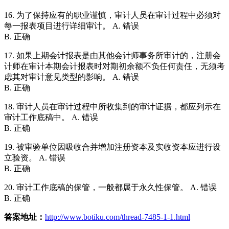
16. 为了保持应有的职业谨慎，审计人员在审计过程中必须对
每一报表项目进行详细审计。 A. 错误
B. 正确
17. 如果上期会计报表是由其他会计师事务所审计的，注册会
计师在审计本期会计报表时对期初余额不负任何责任，无须考
虑其对审计意见类型的影响。 A. 错误
B. 正确
18. 审计人员在审计过程中所收集到的审计证据，都应列示在
审计工作底稿中。 A. 错误
B. 正确
19. 被审验单位因吸收合并增加注册资本及实收资本应进行设
立验资。 A. 错误
B. 正确
20. 审计工作底稿的保管，一般都属于永久性保管。 A. 错误
B. 正确
答案地址：
http://www.botiku.com/thread-7485-1-1.html