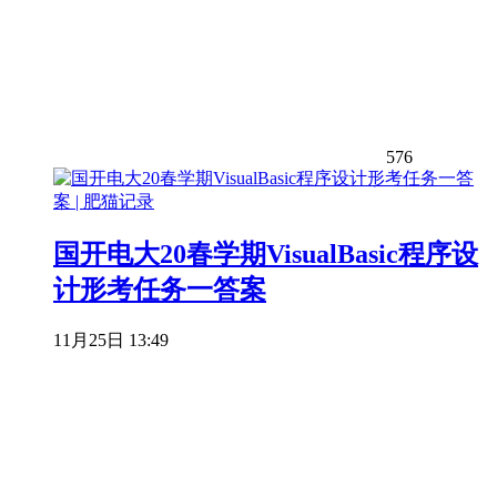
576
国开电大20春学期VisualBasic程序设
计形考任务一答案
11月25日 13:49