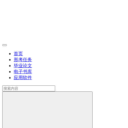
首页
形考任务
毕业论文
电子书库
应用软件