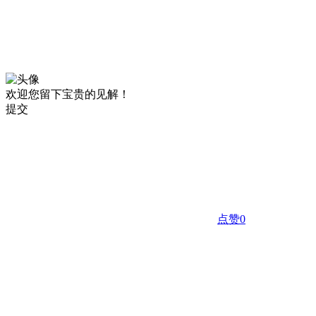
欢迎您留下宝贵的见解！
提交
点赞
0