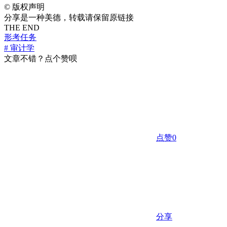
©
版权声明
分享是一种美德，转载请保留原链接
THE END
形考任务
# 审计学
文章不错？点个赞呗
点赞
0
分享