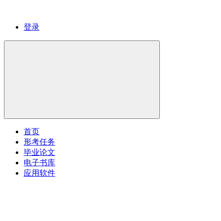
登录
首页
形考任务
毕业论文
电子书库
应用软件