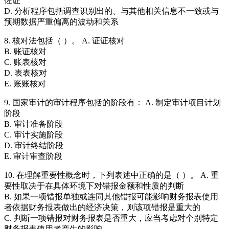
佐证
D. 分析程序包括调查识别出的、与其他相关信息不一致或与
预期数据严重偏离的波动和关系
8. 核对法包括（ ）。 A. 证证核对
B. 账证核对
C. 账表核对
D. 表表核对
E. 账账核对
9. 国家审计的审计程序包括的阶段有： A. 制定审计项目计划
阶段
B. 审计准备阶段
C. 审计实施阶段
D. 审计终结阶段
E. 审计审查阶段
10. 在理解重要性概念时，下列表述中正确的是（ ）。 A. 重
要性取决于在具体环境下对错报金额和性质的判断
B. 如果一项错报单独或连同其他错报可能影响财务报表使用
者依据财务报表做出的经济决策，则该项错报是重大的
C. 判断一项错报对财务报表是否重大，应当考虑对个别特定
财务报表使用者产生的影响