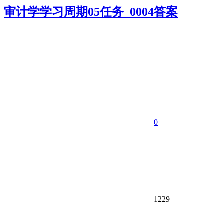
审计学学习周期05任务_0004答案
0
1229