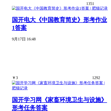
1351
国开电大《中国教育简史》形考作业
1答案
9月17日 16:48
￥
3
1292
国开学习网《家畜环境卫生与设施》
形考任务答案