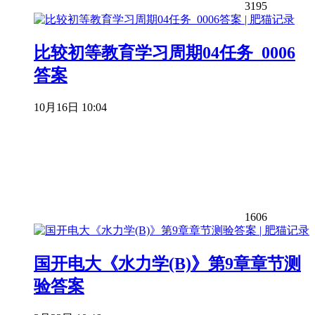
3195
比较初等教育学习周期04任务_0006
答案
10月16日 10:04
1606
国开电大《水力学(B)》第9章章节测
验答案