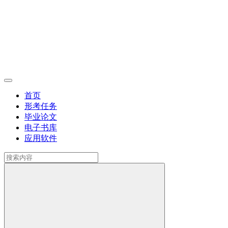
首页
形考任务
毕业论文
电子书库
应用软件