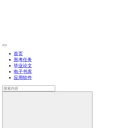
首页
形考任务
毕业论文
电子书库
应用软件