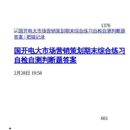
1376
国开电大市场营销策划期末综合练习
自检自测判断题答案
2月28日 19:58
661