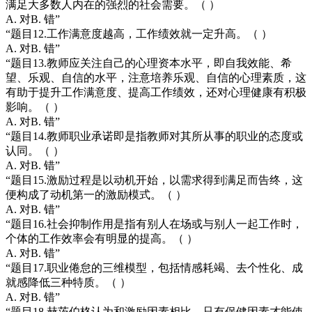
满足大多数人内在的强烈的社会需要。（ ）
A. 对B. 错”
“题目12.工作满意度越高，工作绩效就一定升高。（ ）
A. 对B. 错”
“题目13.教师应关注自己的心理资本水平，即自我效能、希
望、乐观、自信的水平，注意培养乐观、自信的心理素质，这
有助于提升工作满意度、提高工作绩效，还对心理健康有积极
影响。（ ）
A. 对B. 错”
“题目14.教师职业承诺即是指教师对其所从事的职业的态度或
认同。（ ）
A. 对B. 错”
“题目15.激励过程是以动机开始，以需求得到满足而告终，这
便构成了动机第一的激励模式。（ ）
A. 对B. 错”
“题目16.社会抑制作用是指有别人在场或与别人一起工作时，
个体的工作效率会有明显的提高。（ ）
A. 对B. 错”
“题目17.职业倦怠的三维模型，包括情感耗竭、去个性化、成
就感降低三种特质。（ ）
A. 对B. 错”
“题目18.赫茨伯格认为和激励因素相比，只有保健因素才能使