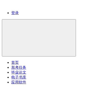
登录
首页
形考任务
毕业论文
电子书库
应用软件