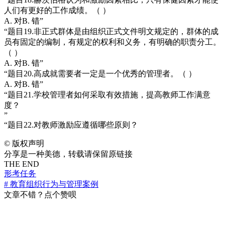
人们有更好的工作成绩。（ ）
A. 对B. 错”
“题目19.非正式群体是由组织正式文件明文规定的，群体的成
员有固定的编制，有规定的权利和义务，有明确的职责分工。
（ ）
A. 对B. 错”
“题目20.高成就需要者一定是一个优秀的管理者。（ ）
A. 对B. 错”
“题目21.学校管理者如何采取有效措施，提高教师工作满意
度？
”
“题目22.对教师激励应遵循哪些原则？
©
版权声明
分享是一种美德，转载请保留原链接
THE END
形考任务
# 教育组织行为与管理案例
文章不错？点个赞呗