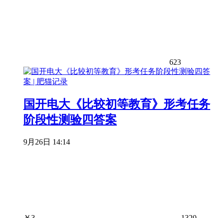
623
国开电大《比较初等教育》形考任务
阶段性测验四答案
9月26日 14:14
￥
3
1320