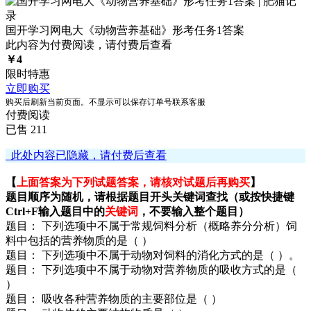
国开学习网电大《动物营养基础》形考任务1答案
此内容为付费阅读，请付费后查看
￥
4
限时特惠
立即购买
购买后刷新当前页面。不显示可以保存订单号联系客服
付费阅读
已售 211
此处内容已隐藏，请付费后查看
【
上面答案为下列试题答案，请核对试题后再购买
】
题目顺序为随机，请根据题目开头关键词查找（或按快捷键
Ctrl+F输入题目中的
关键词
，不要输入整个题目）
题目： 下列选项中不属于常规饲料分析（概略养分分析）饲
料中包括的营养物质的是（ ）
题目： 下列选项中不属于动物对饲料的消化方式的是（ ）。
题目： 下列选项中不属于动物对营养物质的吸收方式的是（
）
题目： 吸收各种营养物质的主要部位是（ ）