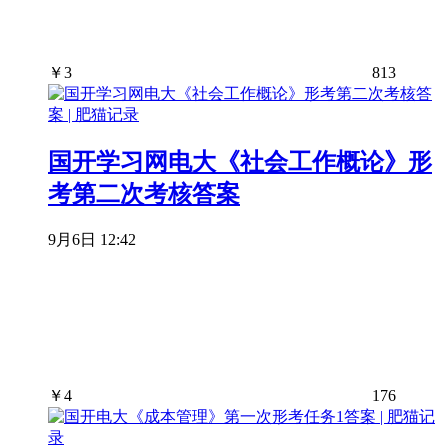
￥
3
813
国开学习网电大《社会工作概论》形
考第二次考核答案
9月6日 12:42
￥
4
176