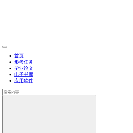
首页
形考任务
毕业论文
电子书库
应用软件