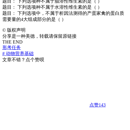
题目： 下列选项种不属于脂溶性维生素的是（ ）
题目： 下列选项种不属于水溶性维生素的是（ ）
题目： 下列选项中，不属于析因法测得的产蛋家禽的蛋白质
需要量的4大组成部分的是（ ）
©
版权声明
分享是一种美德，转载请保留原链接
THE END
形考任务
# 动物营养基础
文章不错？点个赞呗
点赞
143