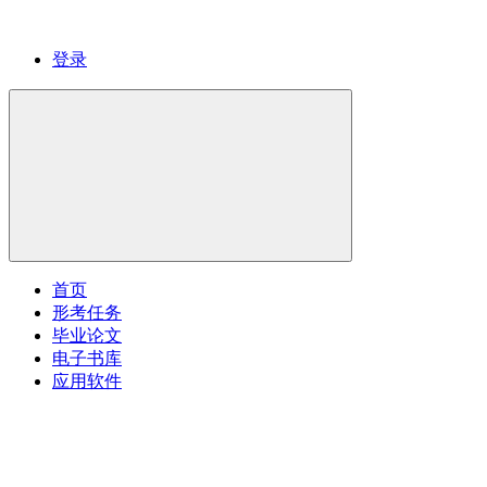
登录
首页
形考任务
毕业论文
电子书库
应用软件