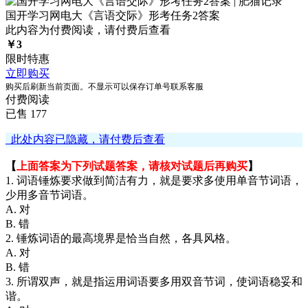
国开学习网电大《言语交际》形考任务2答案
此内容为付费阅读，请付费后查看
￥
3
限时特惠
立即购买
购买后刷新当前页面。不显示可以保存订单号联系客服
付费阅读
已售 177
此处内容已隐藏，请付费后查看
【
上面答案为下列试题答案，请核对试题后再购买
】
1. 词语锤炼要求做到简洁有力，就是要求多使用单音节词语，
少用多音节词语。
A. 对
B. 错
2. 锤炼词语的最高境界是恰当自然，各具风格。
A. 对
B. 错
3. 所谓双声，就是指运用词语要多用双音节词，使词语稳妥和
谐。