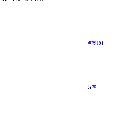
点赞
184
分享