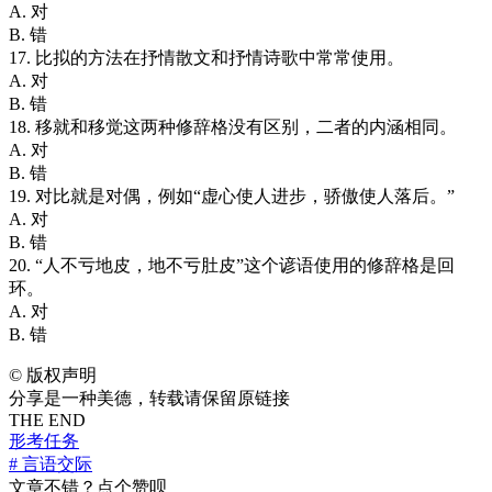
A. 对
B. 错
17. 比拟的方法在抒情散文和抒情诗歌中常常使用。
A. 对
B. 错
18. 移就和移觉这两种修辞格没有区别，二者的内涵相同。
A. 对
B. 错
19. 对比就是对偶，例如“虚心使人进步，骄傲使人落后。”
A. 对
B. 错
20. “人不亏地皮，地不亏肚皮”这个谚语使用的修辞格是回
环。
A. 对
B. 错
©
版权声明
分享是一种美德，转载请保留原链接
THE END
形考任务
# 言语交际
文章不错？点个赞呗