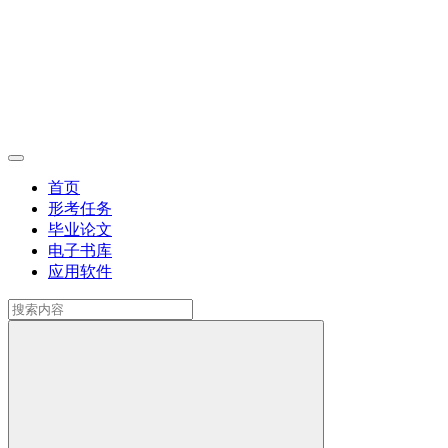
首页
形考任务
毕业论文
电子书库
应用软件