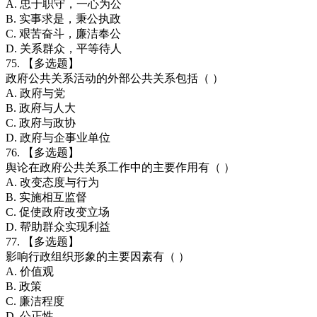
A. 忠于职守，一心为公
B. 实事求是，秉公执政
C. 艰苦奋斗，廉洁奉公
D. 关系群众，平等待人
75. 【多选题】
政府公共关系活动的外部公共关系包括（ ）
A. 政府与党
B. 政府与人大
C. 政府与政协
D. 政府与企事业单位
76. 【多选题】
舆论在政府公共关系工作中的主要作用有（ ）
A. 改变态度与行为
B. 实施相互监督
C. 促使政府改变立场
D. 帮助群众实现利益
77. 【多选题】
影响行政组织形象的主要因素有（ ）
A. 价值观
B. 政策
C. 廉洁程度
D. 公正性