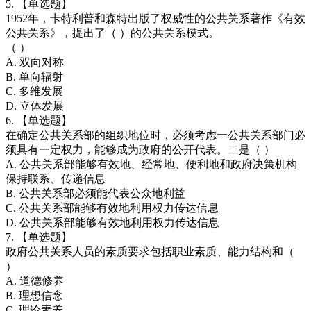
5. 【单选题】
1952年，卡特利普和森特出版了权威性的公共关系著作《有效
公共关系》，提出了（ ）的公共关系模式。
（ ）
A. 双向对称
B. 单向辐射
C. 多维发展
D. 立体发展
6. 【单选题】
在确定公共关系部的组织地位时，必须考虑一公共关系部门必
须具有一定权力，能够成为政府的公开代表。二是（ ）
A. 公共关系部能够有效地、经常地、便利地和政府决策机构
保持联系、传递信息
B. 公共关系部必须能代表公众地利益
C. 公共关系部能够有效地利用权力传达信息
D. 公共关系部能够有效地利用权力传达信息
7. 【单选题】
政府公共关系人员的素质要求包括职业素质、能力结构和（
）
A. 道德修养
B. 理想信念
C. 理论素养