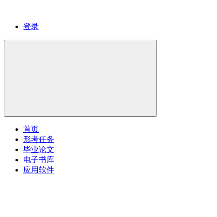
登录
首页
形考任务
毕业论文
电子书库
应用软件