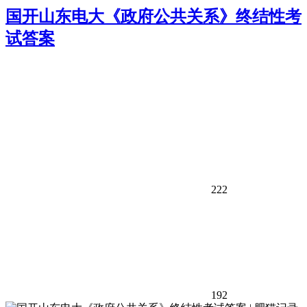
国开山东电大《政府公共关系》终结性考
试答案
222
192