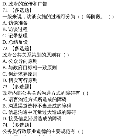
D. 政府的宣传和广告
71. 【多选题】
一般来说，访谈实施的过程可分为（ ）等阶段。（ ）
A. 访谈准备
B. 访谈过程
C. 记录整理
D. 总结反馈
72. 【多选题】
政府公共关系策划的原则有（ ）
A. 公众导向原则
B. 与政府目标相一致原则
C. 创新求异原则
D. 切实可行原则
73. 【多选题】
政府内部公共关系沟通方式的障碍有（ ）
A. 语言沟通方式所造成的障碍
B. 沟通渠道选择不当造成的障碍
C. 信息沟通中冗量过大造成的障碍
D. 接受信息滞后造成的障碍
74. 【多选题】
公务员行政职业道德的主要规范有（ ）