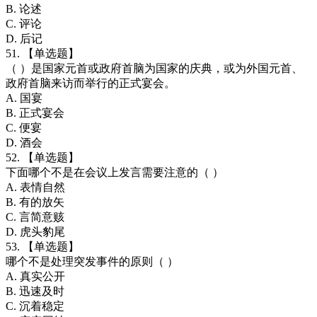
B. 论述
C. 评论
D. 后记
51. 【单选题】
（ ）是国家元首或政府首脑为国家的庆典，或为外国元首、
政府首脑来访而举行的正式宴会。
A. 国宴
B. 正式宴会
C. 便宴
D. 酒会
52. 【单选题】
下面哪个不是在会议上发言需要注意的（ ）
A. 表情自然
B. 有的放矢
C. 言简意赅
D. 虎头豹尾
53. 【单选题】
哪个不是处理突发事件的原则（ ）
A. 真实公开
B. 迅速及时
C. 沉着稳定