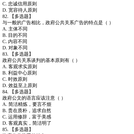
C. 忠诚信用原则
D. 宽容待人原则
82. 【多选题】
与一般的广告相比，政府公共关系广告的特点是（ ）
A. 主体不同
B. 目的不同
C. 内容不同
D. 对象不同
83. 【多选题】
政府公共关系谈判的基本原则有（ ）
A. 客观求实原则
B. 利益中心原则
C. 时效原则
D. 效益至上原则
84. 【多选题】
政府公文的语言应该注意（ ）
A. 简洁精炼，要言不烦
B. 贵在质朴，追求自然
C. 运用修辞，富于美感
D. 客观真实，简洁明了
85. 【多选题】