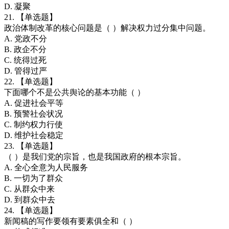
D. 凝聚
21. 【单选题】
政治体制改革的核心问题是（ ）解决权力过分集中问题。
A. 党政不分
B. 政企不分
C. 统得过死
D. 管得过严
22. 【单选题】
下面哪个不是公共舆论的基本功能（ ）
A. 促进社会平等
B. 预警社会状况
C. 制约权力行使
D. 维护社会稳定
23. 【单选题】
（ ）是我们党的宗旨，也是我国政府的根本宗旨。
A. 全心全意为人民服务
B. 一切为了群众
C. 从群众中来
D. 到群众中去
24. 【单选题】
新闻稿的写作要领有要素俱全和（ ）