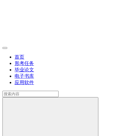
首页
形考任务
毕业论文
电子书库
应用软件