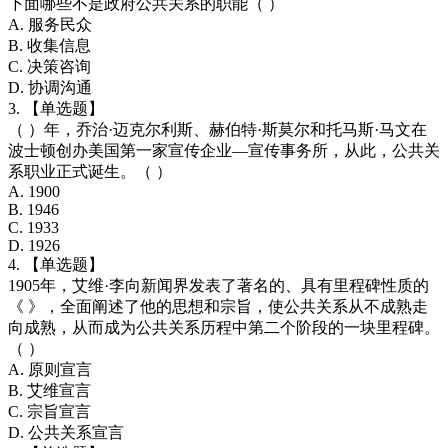
下面哪些不是政府公共关系的职能（ ）
A. 服务民众
B. 收集信息
C. 决策咨询
D. 协调沟通
3. 【单选题】
（ ）年，乔治·迈克尔利斯、赫伯特·斯莫尔和托马斯·马文在
波士顿创办美国第一家宣传企业—宣传事务所，从此，公共关
系职业正式诞生。（ ）
A. 1900
B. 1946
C. 1933
D. 1926
4. 【单选题】
1905年，艾维·李向新闻界发表了著名的、具有里程碑性质的
《 》，全面阐述了他的思想和宗旨，使公共关系从不成熟走
向成熟，从而成为公共关系历程中第二个阶段的一块里程碑。
（ ）
A. 原则宣言
B. 艾维宣言
C. 宗旨宣言
D. 公共关系宣言