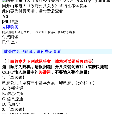
国开山东电大《政府公共关系》终结性考试答案
此内容为付费阅读，请付费后查看
￥
5
限时特惠
立即购买
购买后刷新当前页面。不显示可以保存订单号联系客服
付费阅读
已售 257
此处内容已隐藏，请付费后查看
【
上面答案为下列试题答案，请核对试题后再购买
】
题目顺序为随机，请根据题目开头关键词查找（或按快捷键
Ctrl+F输入题目中的
关键词
，不要输入整个题目）
1. 【单选题】
政府公共关系有三个基本要素，即政府、公众和（ ）
A. 传播沟通
B. 信息传播
C. 信息流通
D. 信息交汇
2. 【单选题】