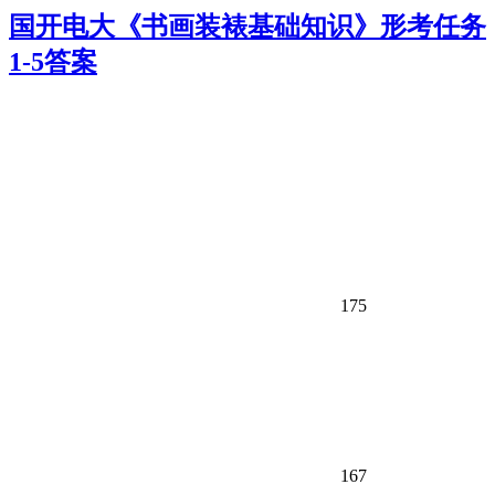
国开电大《书画装裱基础知识》形考任务
1-5答案
175
167