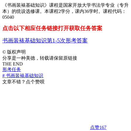
《书画装裱基础知识》课程是国家开放大学书法学专业（专升
本）的统设选修课。本课程2学分，课内36学时。课程代码：
05040
点击以下相应任务链接打开获取任务答案
书画装裱基础知识第1-5次形考答案
©
版权声明
分享是一种美德，转载请保留原链接
THE END
形考任务
# 书画装裱基础知识
文章不错？点个赞呗
点赞
167