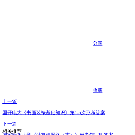
分享
收藏
上一篇
国开电大《书画装裱基础知识》第1-5次形考答案
下一篇
相关推荐
国家开放大学《计算机网络（本）》形考作业四答案