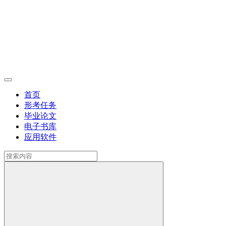
首页
形考任务
毕业论文
电子书库
应用软件