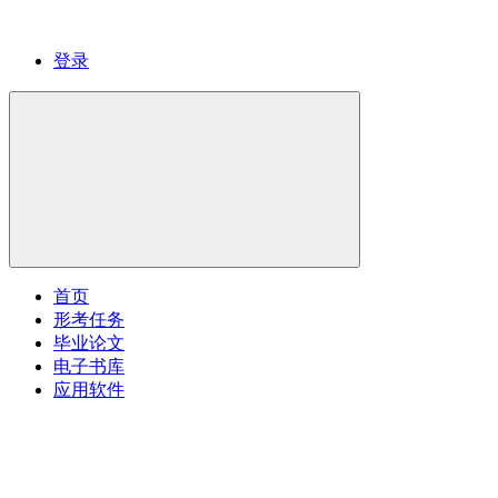
登录
首页
形考任务
毕业论文
电子书库
应用软件