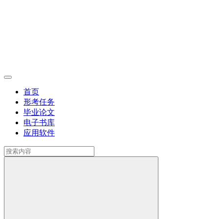
首页
形考任务
毕业论文
电子书库
应用软件