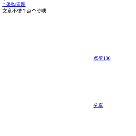
# 采购管理
文章不错？点个赞呗
点赞
130
分享