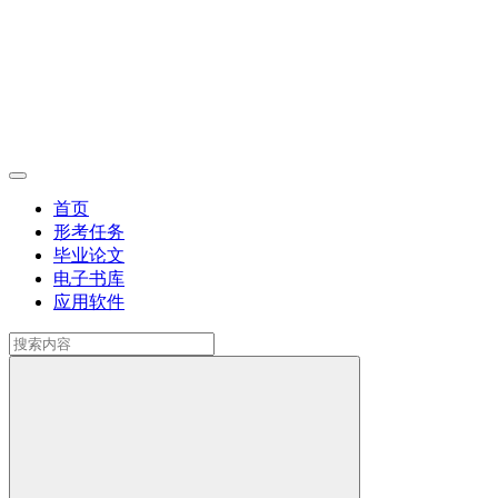
首页
形考任务
毕业论文
电子书库
应用软件