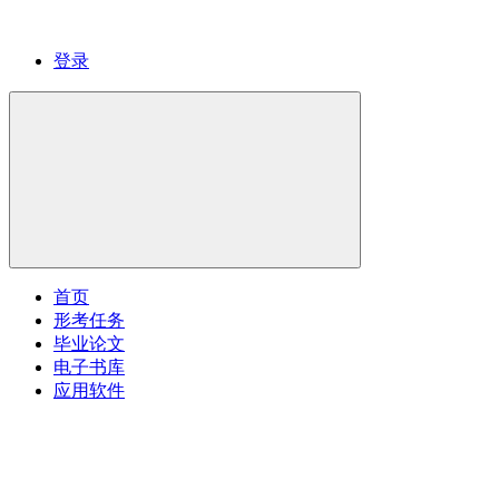
登录
首页
形考任务
毕业论文
电子书库
应用软件