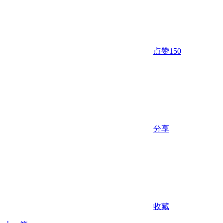
点赞
150
分享
收藏