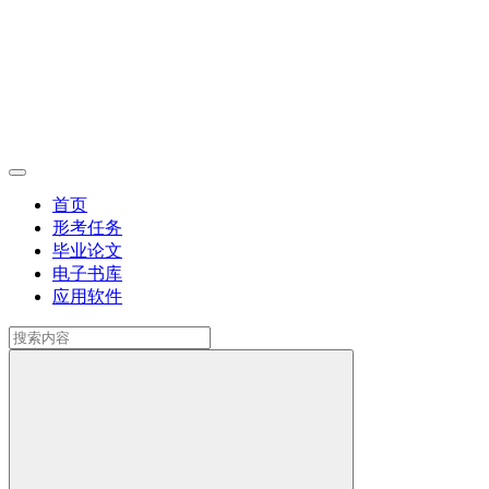
首页
形考任务
毕业论文
电子书库
应用软件