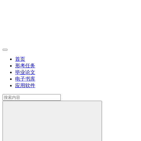
首页
形考任务
毕业论文
电子书库
应用软件