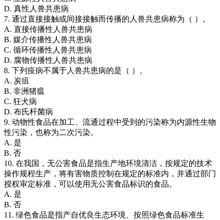
D. 真性人兽共患病
7. 通过直接接触或间接接触而传播的人兽共患病称为（ ）。
A. 直接传播性人兽共患病
B. 媒介传播性人兽共患病
C. 循环传播性人兽共患病
D. 腐物传播性人兽共患病
8. 下列疫病不属于人兽共患病的是（ ）。
A. 炭疽
B. 非洲猪瘟
C. 狂犬病
D. 布氏杆菌病
9. 动物性食品在加工、流通过程中受到的污染称为内源性生物
性污染，也称为二次污染。
A. 是
B. 否
10. 在我国，无公害食品是指生产地环境清洁，按规定的技术
操作规程生产，将有害物质控制在规定的标准内，并通过部门
授权审定标准，可以使用无公害食品标识的食品。
A. 是
B. 否
11. 绿色食品是指产自优良生态环境、按照绿色食品标准生