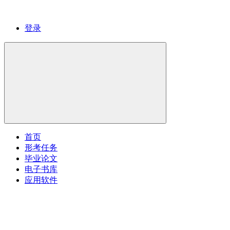
登录
首页
形考任务
毕业论文
电子书库
应用软件