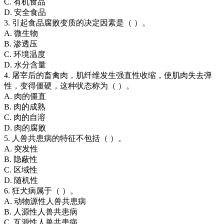
C. 有机食品
D. 安全食品
3. 引起食品腐败变质的决定因素是（ ）。
A. 微生物
B. 渗透压
C. 环境温度
D. 水分含量
4. 屠宰后的畜禽肉，肌纤维发生强直性收缩，使肌肉失去弹
性，变得僵硬，这种状态称为（ ）。
A. 肉的僵直
B. 肉的成熟
C. 肉的自溶
D. 肉的腐败
5. 人兽共患病的特征不包括（ ）。
A. 突发性
B. 隐蔽性
C. 区域性
D. 随机性
6. 狂犬病属于（ ）。
A. 动物源性人兽共患病
B. 人源性人兽共患病
C. 互源性人兽共患病