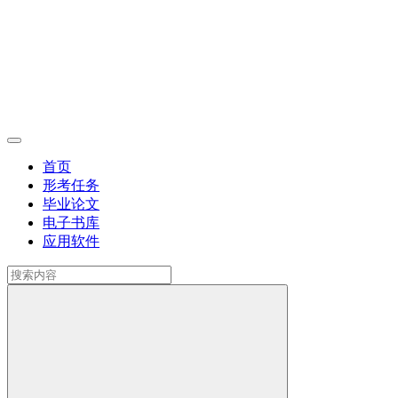
首页
形考任务
毕业论文
电子书库
应用软件