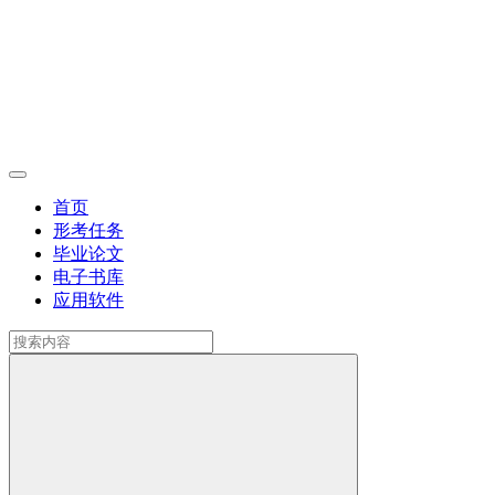
首页
形考任务
毕业论文
电子书库
应用软件