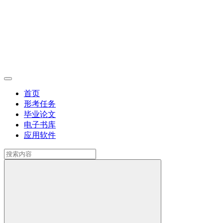
首页
形考任务
毕业论文
电子书库
应用软件