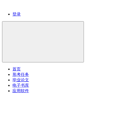
登录
首页
形考任务
毕业论文
电子书库
应用软件