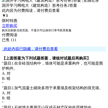
国开学习网电大《建筑构造》形考任务2答案
此内容为付费阅读，请付费后查看
￥
3
限时特惠
立即购买
购买后刷新当前页面。不显示可以保存订单号联系客服
付费阅读
已售 111
此处内容已隐藏，请付费后查看
【上面答案为下列试题答案，请核对试题后再购买】
"题目1.在非砖混结构中，墙体可能是承重构件，也可能是围
护构件。
A. 对
B. 错
"
"题目2.加气混凝土砌块多用于承重墙及框架结构的填充墙。
A. 对
B. 错
"
"题目3.石材墙主要用于山区或石材产区的低层建筑中。