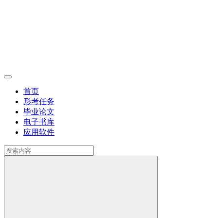
首页
形考任务
毕业论文
电子书库
应用软件