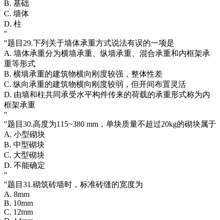
B. 基础
C. 墙体
D. 柱
"
"题目29.下列关于墙体承重方式说法有误的一项是
A. 墙体承重分为横墙承重、纵墙承重、混合承重和内框架承
重等形式
B. 横墙承重的建筑物横向刚度较强，整体性差
C. 纵向承重的建筑物横向刚度较弱，但开间布置灵活
D. 由墙和柱共同承受水平构件传来的荷载的承重形式称为内
框架承重
"
"题目30.高度为115~380 mm，单块质量不超过20kg的砌块属于
A. 小型砌块
B. 中型砌块
C. 大型砌块
D. 不能确定
"
"题目31.砌筑砖墙时，标准砖缝的宽度为
A. 8mm
B. 10mm
C. 12mm