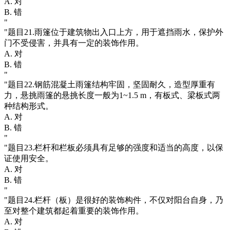
A. 对
B. 错
"
"题目21.雨篷位于建筑物出入口上方，用于遮挡雨水，保护外
门不受侵害，并具有一定的装饰作用。
A. 对
B. 错
"
"题目22.钢筋混凝土雨篷结构牢固，坚固耐久，造型厚重有
力，悬挑雨篷的悬挑长度一般为1~1.5 m，有板式、梁板式两
种结构形式。
A. 对
B. 错
"
"题目23.栏杆和栏板必须具有足够的强度和适当的高度，以保
证使用安全。
A. 对
B. 错
"
"题目24.栏杆（板）是很好的装饰构件，不仅对阳台自身，乃
至对整个建筑都起着重要的装饰作用。
A. 对