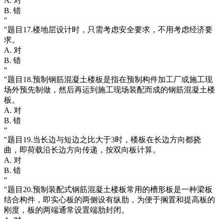
A. 对
B. 错
"
"题目17.楼地层设计时，只需考虑安全要求，不用考虑经济要
求。
A. 对
B. 错
"
"题目18.预制钢筋混凝土楼板是指在预制构件加工厂或施工现
场外预先制做，然后再运到施工现场装配而成的钢筋混凝土楼
板。
A. 对
B. 错
"
"题目19.当长边与短边之比大于3时，楼板在长边方向都挠
曲，即荷载沿长边方向传递，按双向板计算。
A. 对
B. 错
"
"题目20.预制装配式钢筋混凝土楼板常用的槽形板是一种梁板
结合构件，即实心板的两侧设有纵肋，为便于搁置和提高板的
刚度，板的两端通常设置端肋封闭。