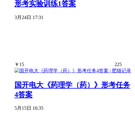
形考实验训练1答案
3月24日 17:31
￥
15
225
国开电大《药理学（药）》形考任务
4答案
5月15日 16:35