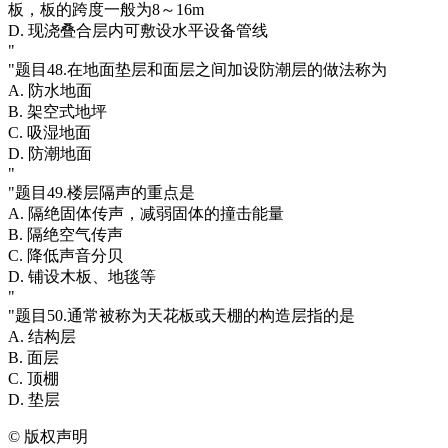
板，板的跨度一般为8～16m
D. 现浇叠合层内可敷设水平设备管线
"
"题目48.在地面垫层和面层之间加设防潮层的做法称为
A. 防水地面
B. 架空式地坪
C. 吸湿地面
D. 防潮地面
"
"题目49.楼层隔声的重点是
A. 隔绝固体传声，减弱固体的撞击能量
B. 隔绝空气传声
C. 降低声音分贝
D. 铺设木板、地毯等
"
"题目50.通常被称为天花板或天棚的构造层指的是
A. 结构层
B. 面层
C. 顶棚
D. 垫层
©
版权声明