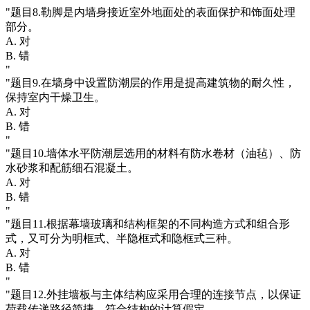
"题目8.勒脚是内墙身接近室外地面处的表面保护和饰面处理
部分。
A. 对
B. 错
"
"题目9.在墙身中设置防潮层的作用是提高建筑物的耐久性，
保持室内干燥卫生。
A. 对
B. 错
"
"题目10.墙体水平防潮层选用的材料有防水卷材（油毡）、防
水砂浆和配筋细石混凝土。
A. 对
B. 错
"
"题目11.根据幕墙玻璃和结构框架的不同构造方式和组合形
式，又可分为明框式、半隐框式和隐框式三种。
A. 对
B. 错
"
"题目12.外挂墙板与主体结构应采用合理的连接节点，以保证
荷载传递路径简捷，符合结构的计算假定。