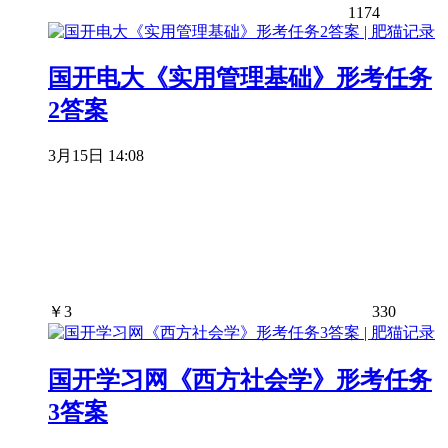
1174
国开电大《实用管理基础》形考任务
2答案
3月15日 14:08
￥
3
330
国开学习网《西方社会学》形考任务
3答案