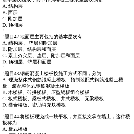
A. 结构层
B. 面层
C. 附加层
D. 顶棚层
"
"题目42.地面层主要包括的基本层次有
A. 结构层 、垫层和附加层
B. 附加层、结构层和面层
C. 素土夯实层、垫层、附加层和面层
D. 顶棚层、垫层和面层
"
"题目43.钢筋混凝土楼板按施工方式不同，分为
A. 现浇整体式钢筋混凝土楼板、预制装配式钢筋混凝土楼
板、装配整体式钢筋混凝土楼板
B. 木楼板、砖拱楼板、压型钢板组合楼板
C. 板式楼板、梁板式楼板、井式楼板、无梁楼板
D. 叠合楼板、密肋填充块楼板
"
"题目44.将楼板现浇成一块平板，并直接支承在墙上，这种楼
板称为
A. 板式楼板