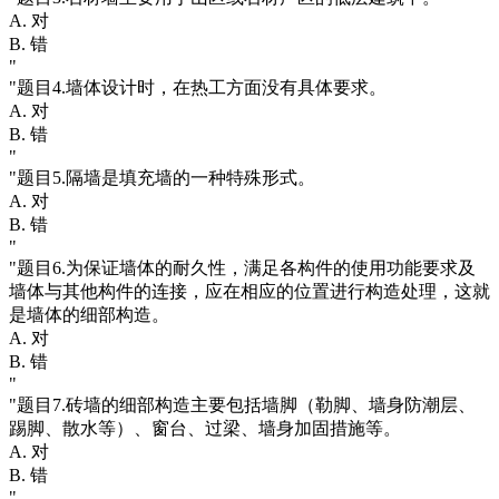
A. 对
B. 错
"
"题目4.墙体设计时，在热工方面没有具体要求。
A. 对
B. 错
"
"题目5.隔墙是填充墙的一种特殊形式。
A. 对
B. 错
"
"题目6.为保证墙体的耐久性，满足各构件的使用功能要求及
墙体与其他构件的连接，应在相应的位置进行构造处理，这就
是墙体的细部构造。
A. 对
B. 错
"
"题目7.砖墙的细部构造主要包括墙脚（勒脚、墙身防潮层、
踢脚、散水等）、窗台、过梁、墙身加固措施等。
A. 对
B. 错
"