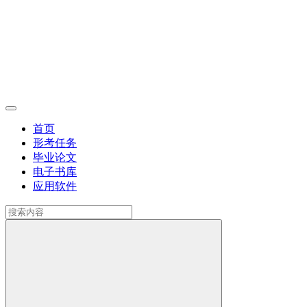
首页
形考任务
毕业论文
电子书库
应用软件