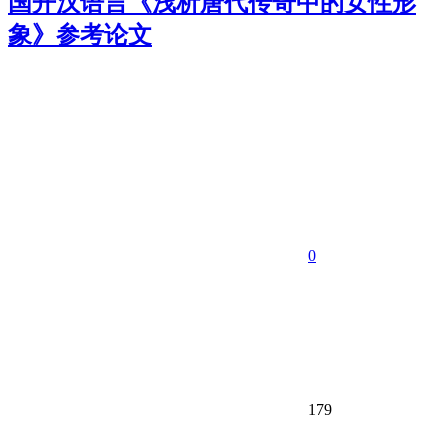
国开汉语言《浅析唐代传奇中的女性形
象》参考论文
0
179