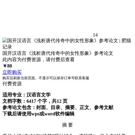
14
国开汉语言《浅析唐代传奇中的女性形象》参考论文
此内容为付费资源，请付费后查看
￥
80
立即购买
购买后刷新当前页面。不显示可以保存订单号联系客服
付费资源
适用专业：汉语言文学
文档字数：6417 个字，共12 页
参考论文包含：封面、目录、摘要、正文、参考文献
下载后请使用wps或word软件编辑
摘 要