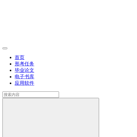
首页
形考任务
毕业论文
电子书库
应用软件