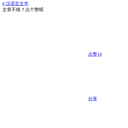
# 汉语言文学
文章不错？点个赞呗
点赞
14
分享