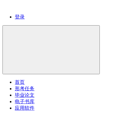
登录
首页
形考任务
毕业论文
电子书库
应用软件