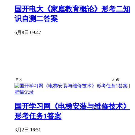
国开电大《家庭教育概论》形考二知
识自测二答案
6月8日 09:47
￥
3
259
国开学习网《电梯安装与维修技术》
形考任务1答案
3月2日 16:51