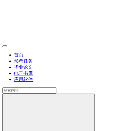
首页
形考任务
毕业论文
电子书库
应用软件