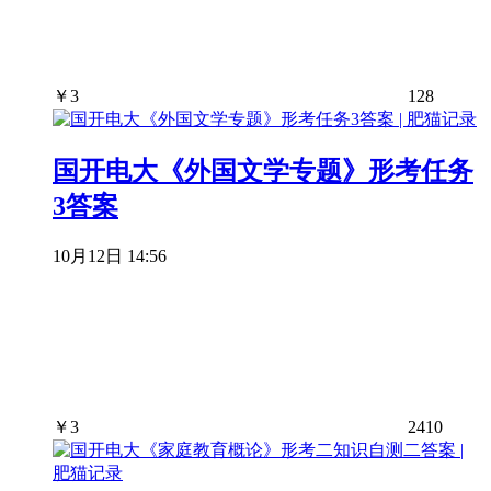
￥
3
128
国开电大《外国文学专题》形考任务
3答案
10月12日 14:56
￥
3
2410