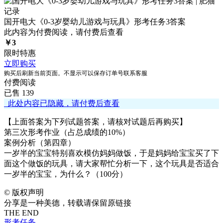
国开电大《0-3岁婴幼儿游戏与玩具》形考任务3答案
此内容为付费阅读，请付费后查看
￥
3
限时特惠
立即购买
购买后刷新当前页面。不显示可以保存订单号联系客服
付费阅读
已售 139
此处内容已隐藏，请付费后查看
【上面答案为下列试题答案，请核对试题后再购买】
第三次形考作业（占总成绩的10%）
案例分析（第四章）
一岁半的宝宝特别喜欢模仿妈妈做饭，于是妈妈给宝宝买了下
面这个做饭的玩具，请大家帮忙分析一下，这个玩具是否适合
一岁半的宝宝，为什么？（100分）
©
版权声明
分享是一种美德，转载请保留原链接
THE END
形考任务