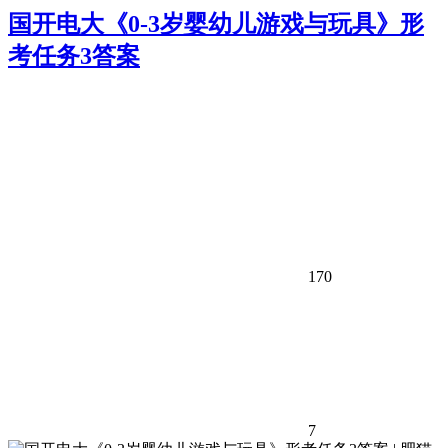
国开电大《0-3岁婴幼儿游戏与玩具》形
考任务3答案
170
7