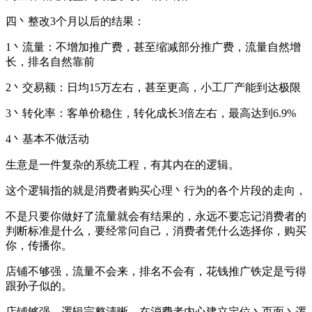
四丶整改3个月以后的结果：
1丶流量：不增加推广费，甚至缩减部分推广费，流量自然增
长，排名自然靠前
2丶交易额：日均15万左右，甚至更高，小工厂产能到达极限
3丶转化率：客单价稳住，转化成长3倍左右，最高达到6.9%
4丶基本不做活动
生意是一件复杂的系统工程，有其内在的逻辑。
这个逻辑指的就是消费者购买心理丶行为的各个片段的走向，
不是只要你做好了流量就会有结果的，永远不要忘记消费者的
判断标准是什么，要经常问自己，消费者凭什么选择你，购买
你，传播你。
店铺不够强，流量不会来，排名不会有，花钱推广铁定是亏得
跟孙子似的。
店铺够强，逻辑完整清晰，在消费者内心建立定位丶页面丶逻