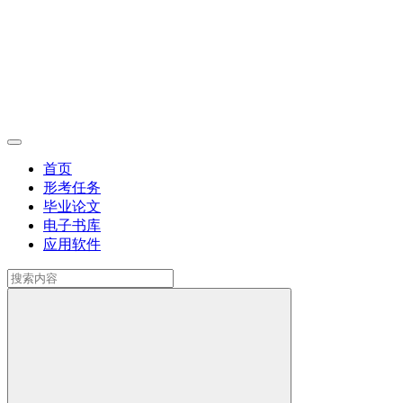
首页
形考任务
毕业论文
电子书库
应用软件