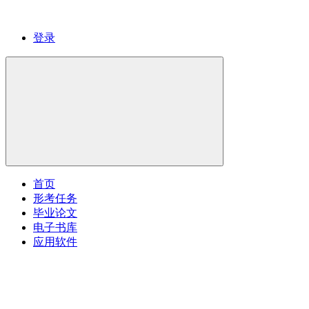
登录
首页
形考任务
毕业论文
电子书库
应用软件