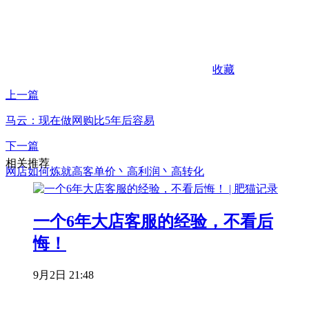
收藏
上一篇
马云：现在做网购比5年后容易
下一篇
相关推荐
网店如何炼就高客单价丶高利润丶高转化
一个6年大店客服的经验，不看后
悔！
9月2日 21:48