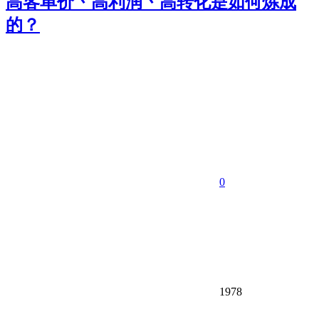
高客单价丶高利润丶高转化是如何炼成
的？
0
1978