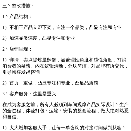
三丶整改措施：
1丶产品结构：
1）不相干产品立即下架，专注一个品类，凸显专注和专业
2）加深品类深度，凸显专注和专业
2丶店铺呈现：
1）详情：卖点提炼量翻倍，涵盖理性角度和感性角度，打消
消费者的疑惑。内在逻辑清晰，分块简洁，对品牌有所交代，
引导顾客发起咨询
2）首页：重做，凸显专注和专业，凸显品质感
3丶客户服务：这里是重头
在成为客服之前，所有人必须到车间观摩产品实际设计丶生产
的全过程，体验打包丶运输丶安装的整套流程，做大绝对熟悉
和自信。
1）大大增加客服人手，让每一单咨询的对接时间做到从容丶