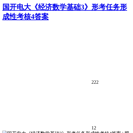
国开电大《经济数学基础3》形考任务形
成性考核4答案
222
12