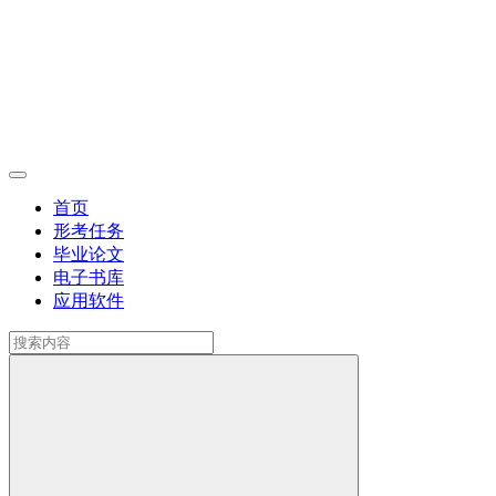
首页
形考任务
毕业论文
电子书库
应用软件