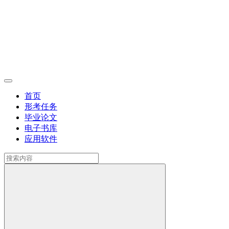
首页
形考任务
毕业论文
电子书库
应用软件