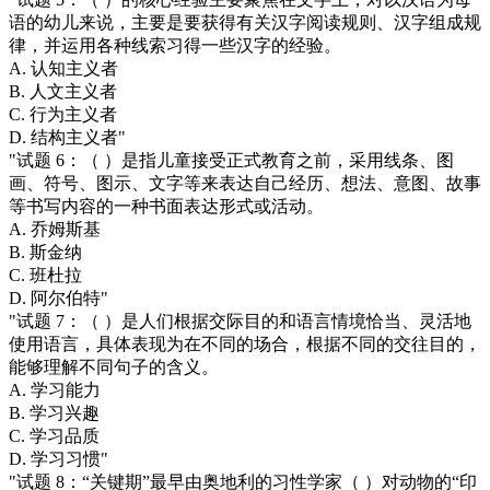
语的幼儿来说，主要是要获得有关汉字阅读规则、汉字组成规
律，并运用各种线索习得一些汉字的经验。
A. 认知主义者
B. 人文主义者
C. 行为主义者
D. 结构主义者"
"试题 6：（ ）是指儿童接受正式教育之前，采用线条、图
画、符号、图示、文字等来表达自己经历、想法、意图、故事
等书写内容的一种书面表达形式或活动。
A. 乔姆斯基
B. 斯金纳
C. 班杜拉
D. 阿尔伯特"
"试题 7：（ ）是人们根据交际目的和语言情境恰当、灵活地
使用语言，具体表现为在不同的场合，根据不同的交往目的，
能够理解不同句子的含义。
A. 学习能力
B. 学习兴趣
C. 学习品质
D. 学习习惯"
"试题 8：“关键期”最早由奥地利的习性学家（ ）对动物的“印