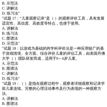
B. 示范法
C. 讲解法
D. 练习法"
"试题 17：“儿童观察记录”是（ ）的观察评价工具，具有发展
适宜性、高信度、高效度等特点，也便于使用。
A. 讲解法
B. 练习法
C. 图谱法
D. 示范法"
"试题 18：以游戏为基础的跨学科评价法是一种应用较广的基
于游戏情境、全方面、综合评价儿童的评估工具，由美国丹佛
大学（ ）团队研发而成，适用于0～6岁儿童。
A. 示范法
B. 图谱法
C. 讲解法
D. 练习法"
"试题 19：（ ）是指在观察过程中，观察者详细观察和记录学
前儿童连续、完整的心理活动事件及行为表现的一种观察方
法。
A. 讲解法
B. 图谱法