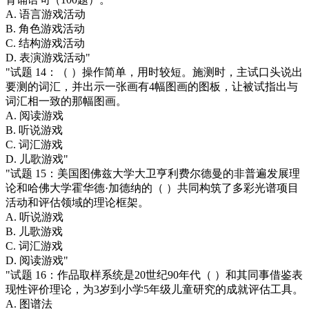
A. 语言游戏活动
B. 角色游戏活动
C. 结构游戏活动
D. 表演游戏活动"
"试题 14：（ ）操作简单，用时较短。施测时，主试口头说出
要测的词汇，并出示一张画有4幅图画的图板，让被试指出与
词汇相一致的那幅图画。
A. 阅读游戏
B. 听说游戏
C. 词汇游戏
D. 儿歌游戏"
"试题 15：美国图佛兹大学大卫亨利费尔德曼的非普遍发展理
论和哈佛大学霍华德·加德纳的（ ）共同构筑了多彩光谱项目
活动和评估领域的理论框架。
A. 听说游戏
B. 儿歌游戏
C. 词汇游戏
D. 阅读游戏"
"试题 16：作品取样系统是20世纪90年代（ ）和其同事借鉴表
现性评价理论，为3岁到小学5年级儿童研究的成就评估工具。
A. 图谱法