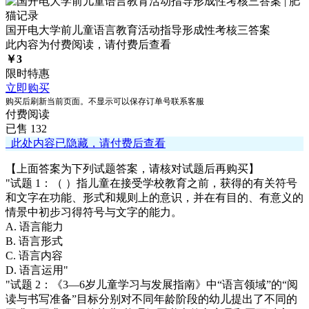
国开电大学前儿童语言教育活动指导形成性考核三答案
此内容为付费阅读，请付费后查看
￥
3
限时特惠
立即购买
购买后刷新当前页面。不显示可以保存订单号联系客服
付费阅读
已售 132
此处内容已隐藏，请付费后查看
【上面答案为下列试题答案，请核对试题后再购买】
"试题 1：（ ）指儿童在接受学校教育之前，获得的有关符号
和文字在功能、形式和规则上的意识，并在有目的、有意义的
情景中初步习得符号与文字的能力。
A. 语言能力
B. 语言形式
C. 语言内容
D. 语言运用"
"试题 2：《3—6岁儿童学习与发展指南》中“语言领域”的“阅
读与书写准备”目标分别对不同年龄阶段的幼儿提出了不同的