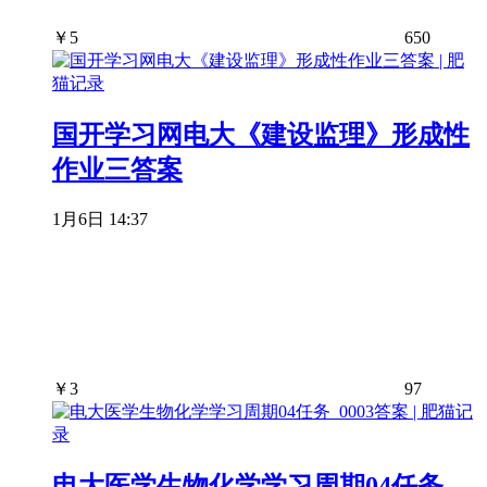
￥
5
650
国开学习网电大《建设监理》形成性
作业三答案
1月6日 14:37
￥
3
97
电大医学生物化学学习周期04任务