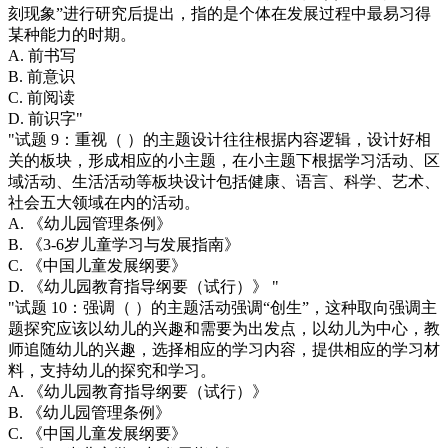
刻现象”进行研究后提出，指的是个体在发展过程中最易习得
某种能力的时期。
A. 前书写
B. 前意识
C. 前阅读
D. 前识字"
"试题 9：重视（ ）的主题设计往往根据内容逻辑，设计好相
关的板块，形成相应的小主题，在小主题下根据学习活动、区
域活动、生活活动等板块设计包括健康、语言、科学、艺术、
社会五大领域在内的活动。
A. 《幼儿园管理条例》
B. 《3-6岁儿童学习与发展指南》
C. 《中国儿童发展纲要》
D. 《幼儿园教育指导纲要（试行）》 "
"试题 10：强调（ ）的主题活动强调“创生”，这种取向强调主
题探究应该以幼儿的兴趣和需要为出发点，以幼儿为中心，教
师追随幼儿的兴趣，选择相应的学习内容，提供相应的学习材
料，支持幼儿的探究和学习。
A. 《幼儿园教育指导纲要（试行）》
B. 《幼儿园管理条例》
C. 《中国儿童发展纲要》