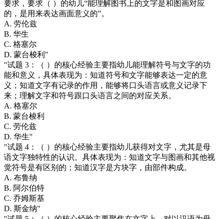
要求，要求（ ）的幼儿“能理解图书上的文字是和图画对应
的，是用来表达画面意义的”。
A. 劳伦兹
B. 华生
C. 格塞尔
D. 蒙台梭利"
"试题 3：（ ）的核心经验主要指幼儿能理解符号与文字的功
能和意义，具体表现为：知道符号和文字能够表达一定的意
义；知道文字有记录的作用，能够将口头语言或意义记录下
来；理解文字和符号跟口头语言之间的对应关系。
A. 格塞尔
B. 蒙台梭利
C. 劳伦兹
D. 华生"
"试题 4：（ ）的核心经验主要指幼儿获得对文字，尤其是母
语文字独特性的认识。具体表现为：知道文字与图画和其他视
觉符号是有区别的；知道汉字是方块字，由部件构成。
A. 布鲁纳
B. 阿尔伯特
C. 乔姆斯基
D. 斯金纳"
"试题 5：（ ）的核心经验主要聚焦在文字上，对以汉语为母