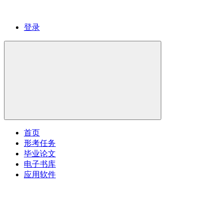
登录
首页
形考任务
毕业论文
电子书库
应用软件