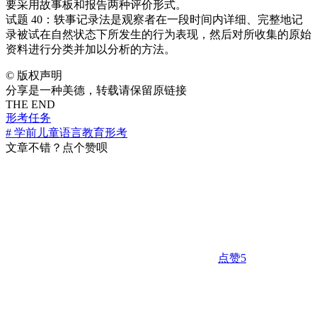
要采用故事板和报告两种评价形式。
试题 40：轶事记录法是观察者在一段时间内详细、完整地记
录被试在自然状态下所发生的行为表现，然后对所收集的原始
资料进行分类并加以分析的方法。
©
版权声明
分享是一种美德，转载请保留原链接
THE END
形考任务
# 学前儿童语言教育形考
文章不错？点个赞呗
点赞
5