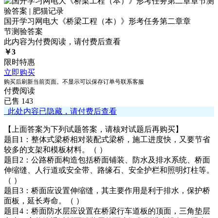
国开学习网电大《桥梁工程（本）》形考任务第二章章
节测验答案
此内容为付费阅读，请付费后查看
￥
3
限时特惠
立即购买
购买后刷新当前页面。不显示可以保存订单号联系客服
付费阅读
已售 143
此处内容已隐藏，请付费后查看
【上面答案为下列试题答案，请核对试题后再购买】
题目1：整体式梁桥相对装配式梁桥，施工进度快，又要节省
较多的支架和模板材料。（ ）
题目2：公路桥面构造包括桥面铺装、防水及排水系统、桥面
伸缩缝、人行道或安全带、路缘石、安全护栏和照明灯柱等。
（ ）
题目3：桥面应设置伸缩缝，其主要作用是利于排水，保护桥
面板，延长寿命。（ ）
题目4：桥面防水层应设置在桥梁行车道板的顶面，三角垫层