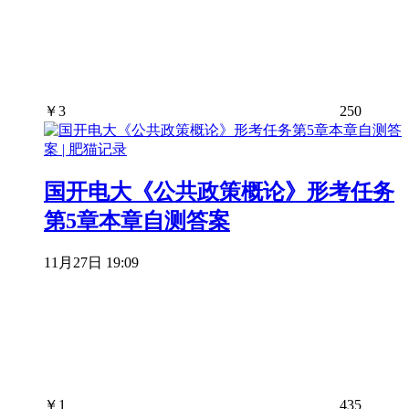
￥
3
250
国开电大《公共政策概论》形考任务
第5章本章自测答案
11月27日 19:09
￥
1
435