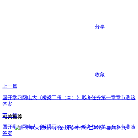
分享
收藏
上一篇
国开学习网电大《桥梁工程（本）》形考任务第一章章节测验
答案
下一篇
相关推荐
国开学习网电大《桥梁工程（本）》形考任务第三章章节测验
答案