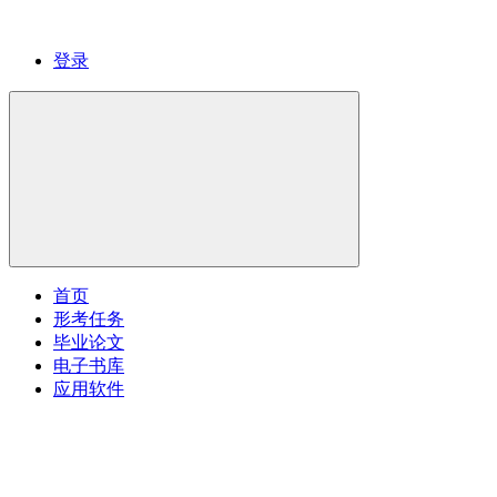
登录
首页
形考任务
毕业论文
电子书库
应用软件