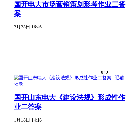
国开电大市场营销策划形考作业二答
案
2月28日 16:46
840
国开山东电大《建设法规》形成性作
业二答案
1月18日 14:16