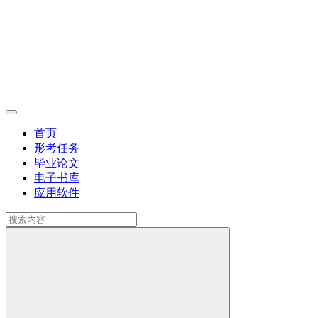
首页
形考任务
毕业论文
电子书库
应用软件