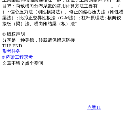
目35：荷载横向分布系数的常用计算方法主要有______。（
） : 偏心压力法（刚性横梁法）、修正的偏心压力法（刚性横
梁法） ; 比拟正交异性板法（G-M法） ; 杠杆原理法 ; 横向铰
接板（梁）法、横向刚结梁（板）法"
©
版权声明
分享是一种美德，转载请保留原链接
THE END
形考任务
# 桥梁工程形考
文章不错？点个赞呗
点赞
11