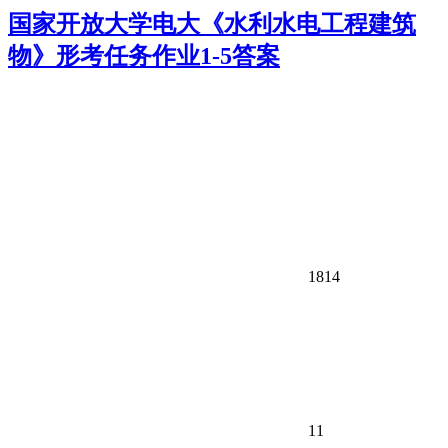
国家开放大学电大《水利水电工程建筑
物》形考任务作业1-5答案
1814
11