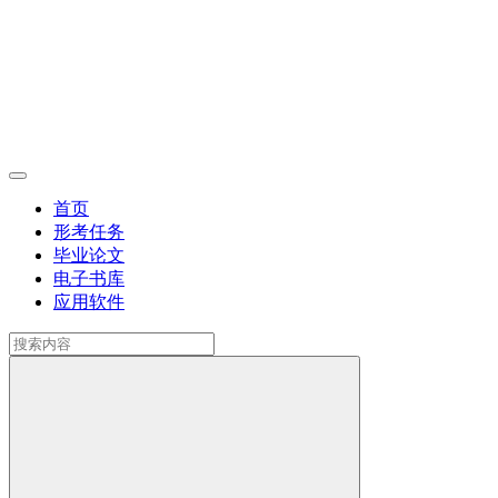
首页
形考任务
毕业论文
电子书库
应用软件