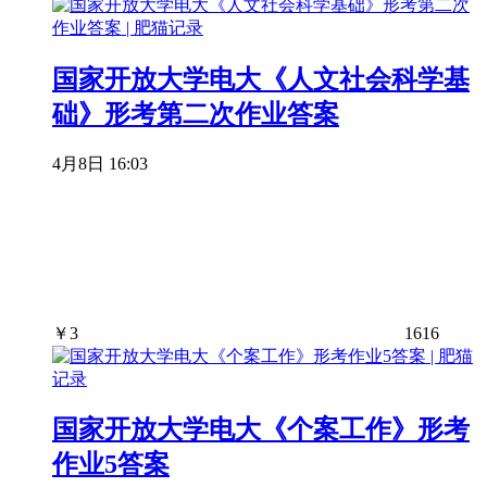
国家开放大学电大《人文社会科学基
础》形考第二次作业答案
4月8日 16:03
￥
3
1616
国家开放大学电大《个案工作》形考
作业5答案