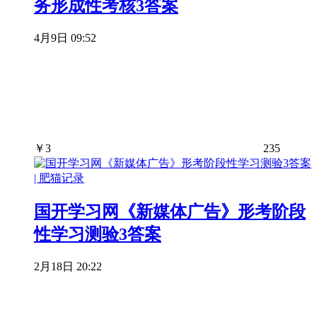
务形成性考核3答案
4月9日 09:52
￥
3
235
国开学习网《新媒体广告》形考阶段
性学习测验3答案
2月18日 20:22