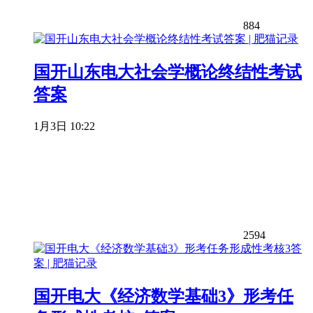
884
国开山东电大社会学概论终结性考试
答案
1月3日 10:22
2594
国开电大《经济数学基础3》形考任