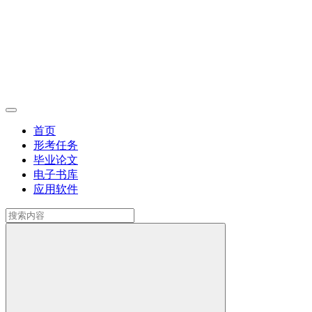
首页
形考任务
毕业论文
电子书库
应用软件