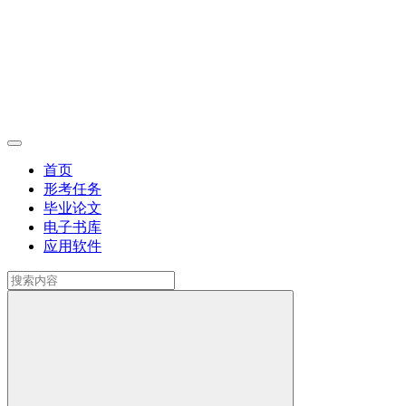
首页
形考任务
毕业论文
电子书库
应用软件