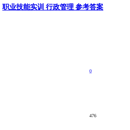
职业技能实训 行政管理 参考答案
0
476