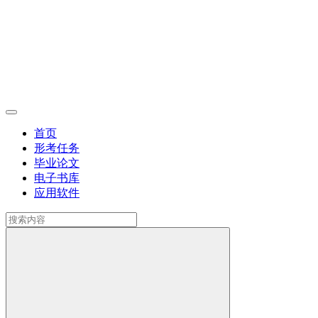
首页
形考任务
毕业论文
电子书库
应用软件