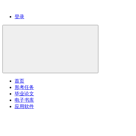
登录
首页
形考任务
毕业论文
电子书库
应用软件