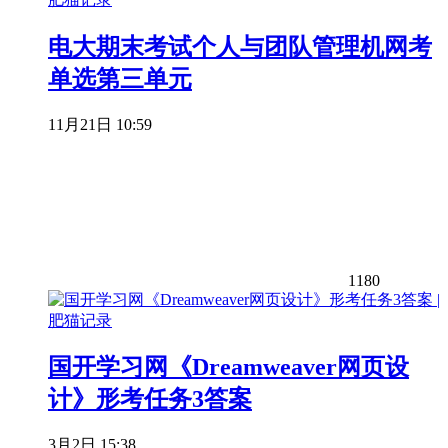
电大期末考试个人与团队管理机网考
单选第三单元
11月21日 10:59
1180
国开学习网《Dreamweaver网页设
计》形考任务3答案
3月2日 15:38