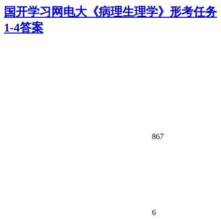
国开学习网电大《病理生理学》形考任务
1-4答案
867
6