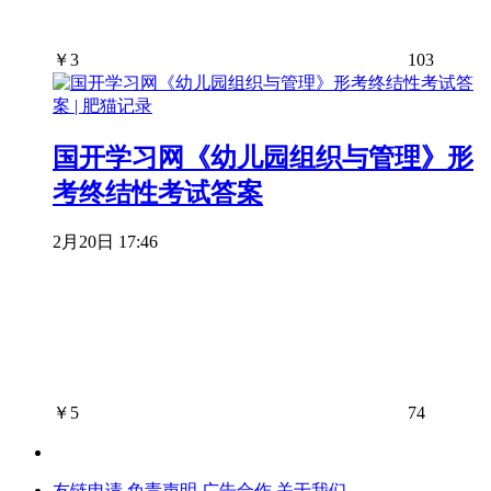
￥
3
103
国开学习网《幼儿园组织与管理》形
考终结性考试答案
2月20日 17:46
￥
5
74
友链申请
免责声明
广告合作
关于我们