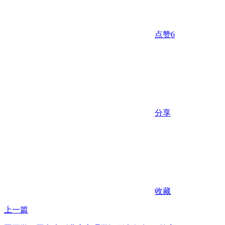
点赞
6
分享
收藏
上一篇