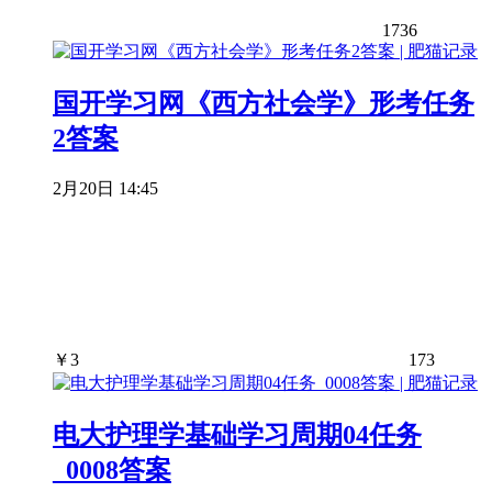
1736
国开学习网《西方社会学》形考任务
2答案
2月20日 14:45
￥
3
173
电大护理学基础学习周期04任务
_0008答案