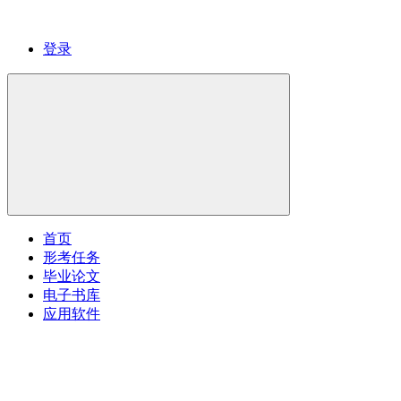
登录
首页
形考任务
毕业论文
电子书库
应用软件