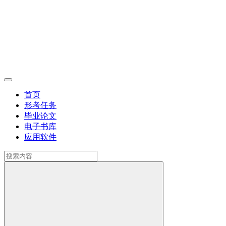
首页
形考任务
毕业论文
电子书库
应用软件