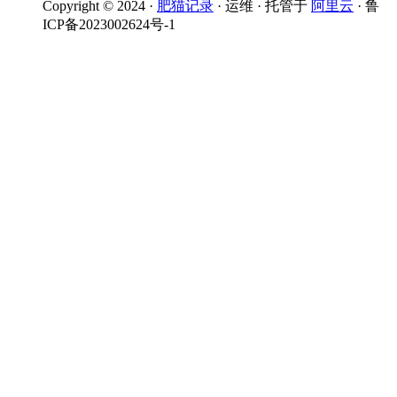
Copyright © 2024 ·
肥猫记录
· 运维 · 托管于
阿里云
· 鲁
ICP备2023002624号-1