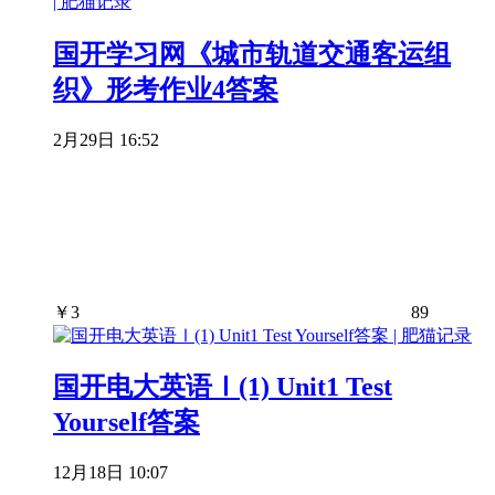
国开学习网《城市轨道交通客运组
织》形考作业4答案
2月29日 16:52
￥
3
89
国开电大英语Ⅰ(1) Unit1 Test
Yourself答案
12月18日 10:07