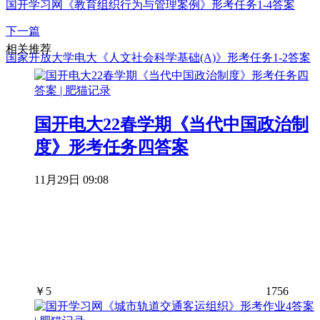
国开学习网《教育组织行为与管理案例》形考任务1-4答案
下一篇
相关推荐
国家开放大学电大《人文社会科学基础(A)》形考任务1-2答案
国开电大22春学期《当代中国政治制
度》形考任务四答案
11月29日 09:08
￥
5
1756