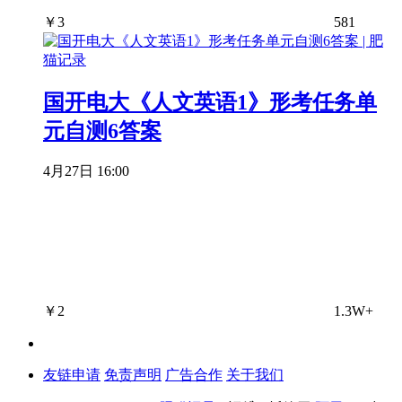
￥
3
581
国开电大《人文英语1》形考任务单
元自测6答案
4月27日 16:00
￥
2
1.3W+
友链申请
免责声明
广告合作
关于我们