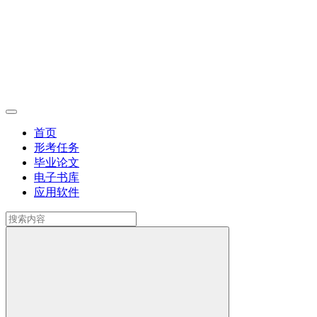
首页
形考任务
毕业论文
电子书库
应用软件