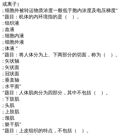
或离子）
; 细胞外被转运物质浓度一般低于胞内浓度及电压梯度"
"题目：机体的内环境指的是（ ）。
: 组织液
; 血液
; 细胞内液
; 细胞外液
; 体液 "
"题目：将人体分为上、下两部分的切面，称为（ ）。
: 矢状轴
; 矢状面
; 冠状面
; 垂直轴
; 水平面"
"题目：人体肌肉分为四部分，其中不包括（ ）。
: 下肢肌
; 头肌
; 上肢肌
; 颈肌
; 躯干肌"
"题目：上皮组织的特点，不包括（ ）。