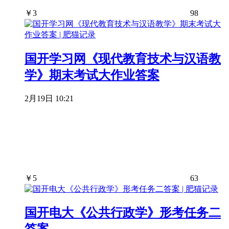
￥
3
98
国开学习网《现代教育技术与汉语教
学》期末考试大作业答案
2月19日 10:21
￥
5
63
国开电大《公共行政学》形考任务二