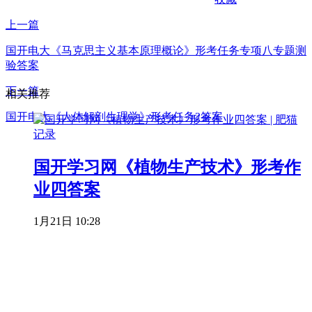
上一篇
国开电大《马克思主义基本原理概论》形考任务专项八专题测
验答案
下一篇
相关推荐
国开电大《人体解剖生理学》形考任务2答案
国开学习网《植物生产技术》形考作
业四答案
1月21日 10:28