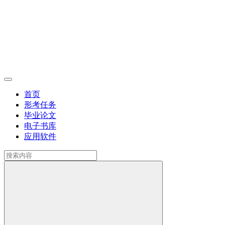
首页
形考任务
毕业论文
电子书库
应用软件