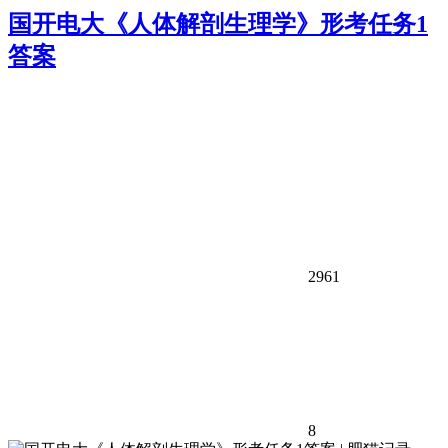
国开电大《人体解剖生理学》形考任务1
答案
2961
8