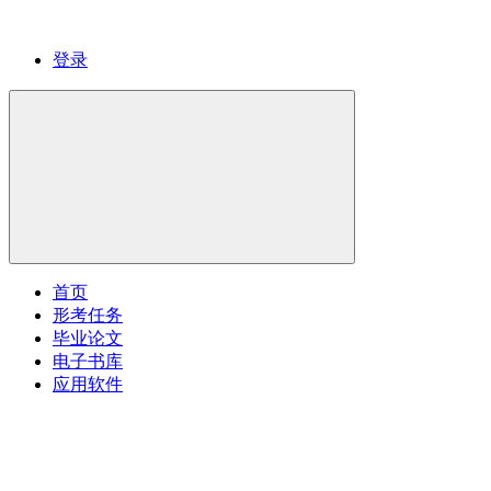
登录
首页
形考任务
毕业论文
电子书库
应用软件