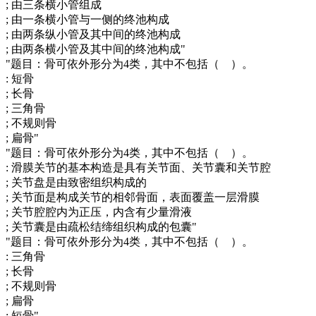
; 由三条横小管组成
; 由一条横小管与一侧的终池构成
; 由两条纵小管及其中间的终池构成
; 由两条横小管及其中间的终池构成"
"题目：骨可依外形分为4类，其中不包括（ ）。
: 短骨
; 长骨
; 三角骨
; 不规则骨
; 扁骨"
"题目：骨可依外形分为4类，其中不包括（ ）。
: 滑膜关节的基本构造是具有关节面、关节囊和关节腔
; 关节盘是由致密组织构成的
; 关节面是构成关节的相邻骨面，表面覆盖一层滑膜
; 关节腔腔内为正压，内含有少量滑液
; 关节囊是由疏松结缔组织构成的包囊"
"题目：骨可依外形分为4类，其中不包括（ ）。
: 三角骨
; 长骨
; 不规则骨
; 扁骨
; 短骨"