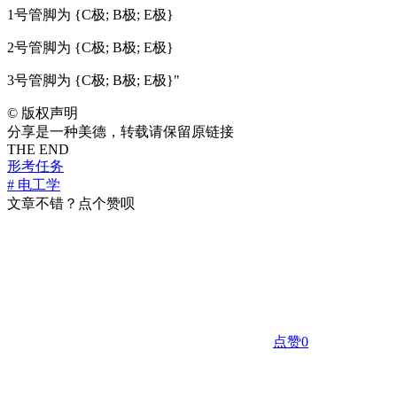
1号管脚为 {C极; B极; E极}
2号管脚为 {C极; B极; E极}
3号管脚为 {C极; B极; E极}"
©
版权声明
分享是一种美德，转载请保留原链接
THE END
形考任务
# 电工学
文章不错？点个赞呗
点赞
0