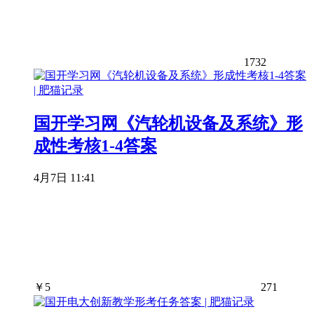
1732
国开学习网《汽轮机设备及系统》形
成性考核1-4答案
4月7日 11:41
￥
5
271