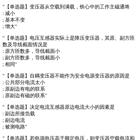
"【单选题】变压器从空载到满载，铁心中的工作主磁通将
: 减小
; 基本不变
; 增大"
"【单选题】电压互感器实际上是降压变压器，其原、副方匝
数及导线截面情况是
: 原方匝数多，导线截面小
; 副方匝数多，导线截面小
; 相同"
"【单选题】自耦变压器不能作为安全电源变压器的原因是
: 公共部分电流太小
; 原副边有电的联系
; 原副边有磁的联系"
"【单选题】决定电流互感器原边电流大小的因素是
: 副边所接负载
; 副边电流
; 被测电路"
"【单选题】若电源电压高于额定电压，则变压器空载电流和