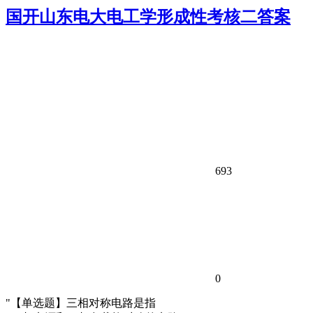
国开山东电大电工学形成性考核二答案
693
0
"【单选题】三相对称电路是指