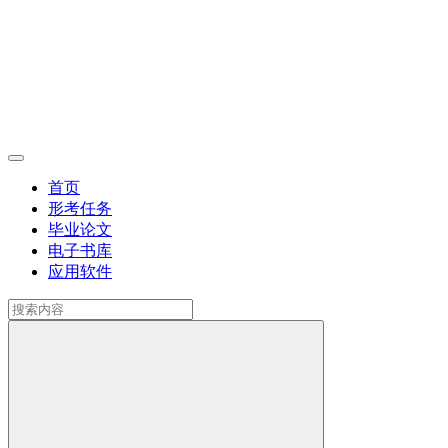
首页
形考任务
毕业论文
电子书库
应用软件