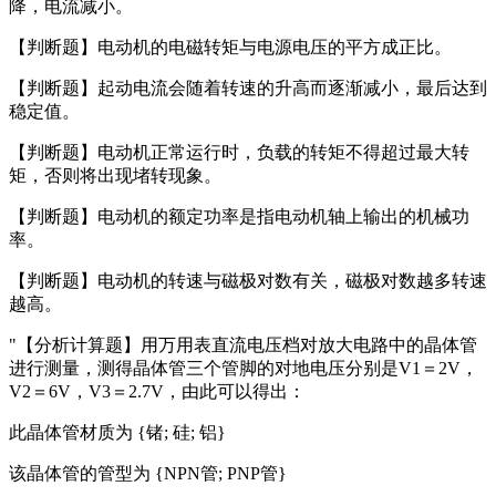
降，电流减小。
【判断题】电动机的电磁转矩与电源电压的平方成正比。
【判断题】起动电流会随着转速的升高而逐渐减小，最后达到
稳定值。
【判断题】电动机正常运行时，负载的转矩不得超过最大转
矩，否则将出现堵转现象。
【判断题】电动机的额定功率是指电动机轴上输出的机械功
率。
【判断题】电动机的转速与磁极对数有关，磁极对数越多转速
越高。
"【分析计算题】用万用表直流电压档对放大电路中的晶体管
进行测量，测得晶体管三个管脚的对地电压分别是V1＝2V，
V2＝6V，V3＝2.7V，由此可以得出：
此晶体管材质为 {锗; 硅; 铝}
该晶体管的管型为 {NPN管; PNP管}