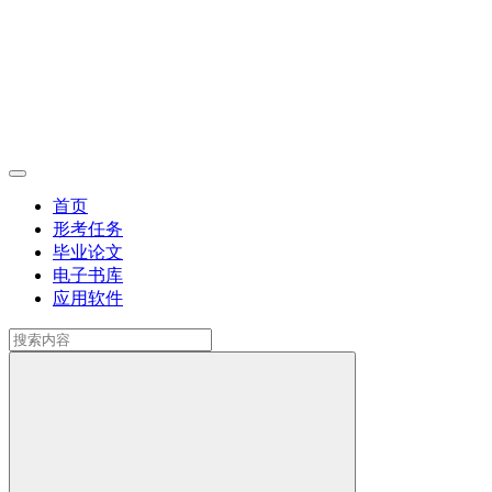
首页
形考任务
毕业论文
电子书库
应用软件