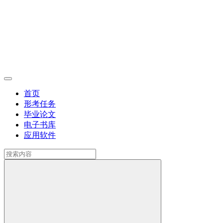
首页
形考任务
毕业论文
电子书库
应用软件