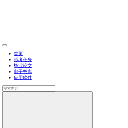
首页
形考任务
毕业论文
电子书库
应用软件