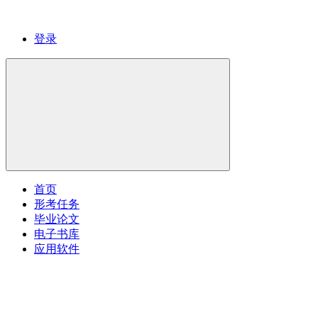
登录
首页
形考任务
毕业论文
电子书库
应用软件