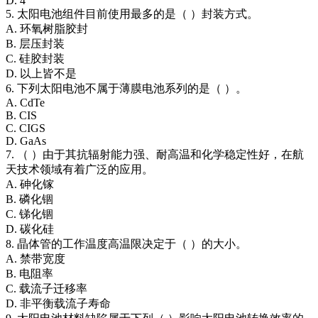
D. 4
5. 太阳电池组件目前使用最多的是（ ）封装方式。
A. 环氧树脂胶封
B. 层压封装
C. 硅胶封装
D. 以上皆不是
6. 下列太阳电池不属于薄膜电池系列的是（ ）。
A. CdTe
B. CIS
C. CIGS
D. GaAs
7. （ ）由于其抗辐射能力强、耐高温和化学稳定性好，在航
天技术领域有着广泛的应用。
A. 砷化镓
B. 磷化锢
C. 锑化锢
D. 碳化硅
8. 晶体管的工作温度高温限决定于（ ）的大小。
A. 禁带宽度
B. 电阻率
C. 载流子迁移率
D. 非平衡载流子寿命