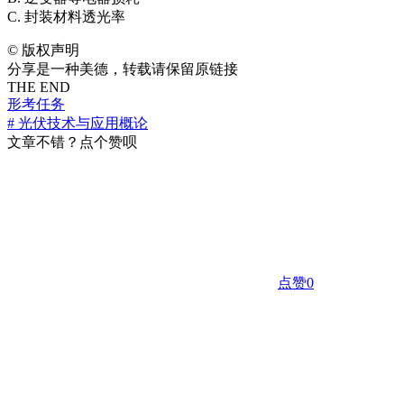
C. 封装材料透光率
©
版权声明
分享是一种美德，转载请保留原链接
THE END
形考任务
# 光伏技术与应用概论
文章不错？点个赞呗
点赞
0