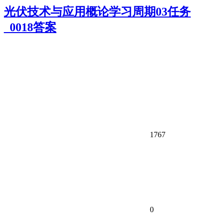
光伏技术与应用概论学习周期03任务
_0018答案
1767
0