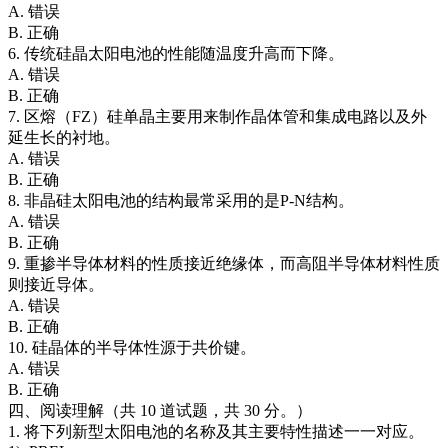
A. 错误
B. 正确
6. 传统硅晶太阳电池的性能随温度升高而下降。
A. 错误
B. 正确
7. 区熔（FZ）硅单晶主要用来制作晶体管和集成电路以及外
延生长的衬地。
A. 错误
B. 正确
8. 非晶硅太阳电池的结构最常采用的是P-N结构。
A. 错误
B. 正确
9. 重掺半导体材料的性质接近绝缘体，而高阻半导体材料性质
则接近导体。
A. 错误
B. 正确
10. 硅晶体的半导体性源于共价键。
A. 错误
B. 正确
四、阅读理解（共 10 道试题，共 30 分。）
1. 将下列新型太阳电池的名称及其主要特性描述一一对应。