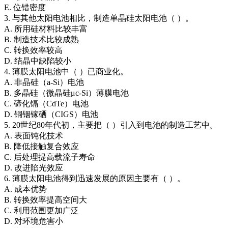
E. 位错密度
3. 与其他太阳电池相比，制造单晶硅太阳电池（ ）。
A. 所用硅材料比较丰富
B. 制造技术比较成熟
C. 转换效率较高
D. 结晶中缺陷较小
4. 薄膜太阳电池中（ ）已商业化。
A. 非晶硅（a-Si）电池
B. 多晶硅（微晶硅μc-Si）薄膜电池
C. 碲化镉（CdTe）电池
D. 铜铟镓硒（CIGS）电池
5. 20世纪80年代初，主要把（ ）引入到电池的制造工艺中。
A. 表面钝化技术
B. 降低接触复合效应
C. 后处理提高载流子寿命
D. 改进陷光效应
6. 薄膜太阳电池得到迅速发展的原因主要有（ ）。
A. 成本优势
B. 转换效率提高空间大
C. 利用范围更加广泛
D. 对环境危害小