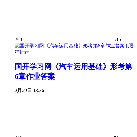
￥
3
515
国开学习网《汽车运用基础》形考第
6章作业答案
2月29日 13:36