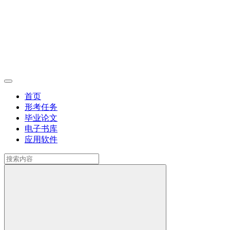
首页
形考任务
毕业论文
电子书库
应用软件