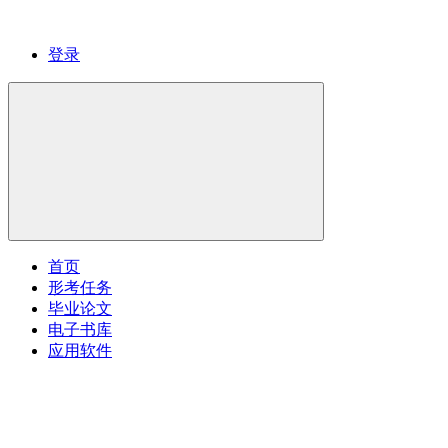
登录
首页
形考任务
毕业论文
电子书库
应用软件