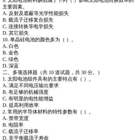
9. 太阳电池材料缺陷属于下列（ ）影响太阳电池转换效率的
主要因素。
A. 反射及遮蔽等光学性能损失
B. 载流子迁移复合损失
C. 连接转换等电学损失
D. 其它损失
10. 单晶硅电池的颜色多为（ ）。
A. 白色
B. 金色
C. 绿色
D. 深蓝
二、多项选择题（共 10 道试题，共 30 分。）
1. 太阳电池组件具有的主要特点有（ ）。
A. 满足不同电压输出要求
B. 有足够的机械强度
C. 有明显的电性能增益
D. 提高利用效率
2. 常用的半导体材料的特性参数有（ ）。
A. 禁带宽度
B. 电阻率
C. 载流子迁移率
D. 非平衡载流子寿命