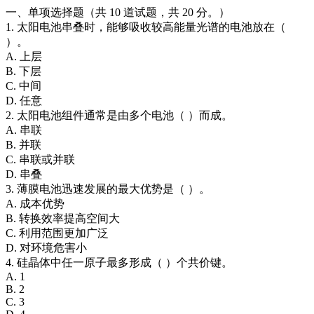
一、单项选择题（共 10 道试题，共 20 分。）
1. 太阳电池串叠时，能够吸收较高能量光谱的电池放在（
）。
A. 上层
B. 下层
C. 中间
D. 任意
2. 太阳电池组件通常是由多个电池（ ）而成。
A. 串联
B. 并联
C. 串联或并联
D. 串叠
3. 薄膜电池迅速发展的最大优势是（ ）。
A. 成本优势
B. 转换效率提高空间大
C. 利用范围更加广泛
D. 对环境危害小
4. 硅晶体中任一原子最多形成（ ）个共价键。
A. 1
B. 2
C. 3