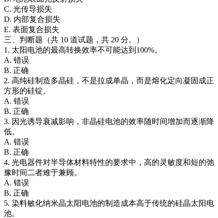
C. 光传导损失
D. 内部复合损失
E. 表面复合损失
三、判断题（共 10 道试题，共 20 分。）
1. 太阳电池的最高转换效率不可能达到100%。
A. 错误
B. 正确
2. 高纯硅制造多晶硅，不是拉成单晶，而是熔化定向凝固成正
方形的硅锭。
A. 错误
B. 正确
3. 因光诱导衰减影响，非晶硅电池的效率随时间增加而逐渐降
低。
A. 错误
B. 正确
4. 光电器件对半导体材料特性的要求中，高的灵敏度和短的弛
豫时间二者难于兼顾。
A. 错误
B. 正确
5. 染料敏化纳米晶太阳电池的制造成本高于传统的硅晶太阳电
池。