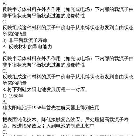
B.
反映半导体材料在外界作用（如光或电场）下内部的载流子由
非平衡状态向平衡状态过渡的弛豫特性
C.
反映组成这种材料的原子中价电子从束缚状态激发到自由状态
所需的能量
3). 非平衡载流子寿命
A. 反映材料的导电能力
B.
反映半导体材料在外界作用（如光或电场）下内部的载流子由
非平衡状态向平衡状态过渡的弛豫特性
C.
反映组成这种材料的原子中价电子从束缚状态激发到自由状态
所需的能量
8. 将下列硅太阳电池发展历程一一对应。
1). 1958年
A.
硅太阳电池于1958年首先在航天器上得到应用
B.
把表面钝化技术、降低接触复合效应、后处理提高载流子寿
命、改进陷光效应引入到电池的制造工艺中
C.