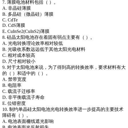
7. 薄膜电池材料包括（ ）。
A. 非晶硅薄膜
B. 多晶硅（微晶硅）薄膜
C. CdTe
D. CdS薄膜
E. CuInSe2(CuInS2)薄膜
8. 硅晶太阳电池存在着固有弱点主要有（ ）。
A. 光电转换理论效率相对较低
B. 光吸收系数远远低于其他太阳光电材料
C. 相对成本较高
D. 尺寸相对较小
9. 对于太阳电池来说，为了得到高的转换效率，要求材料有大
的（ ）和适中的（ ）。
A. 禁带宽度
B. 电阻率
C. 载流子迁移率
D. 非平衡载流子寿命
E. 位错密度
10. 制约单晶硅太阳电池光电转换效率进一步提高的主要技术
障碍有（ ）。
A. 电池表面栅线遮光影响
B. 电池表面光反射损失