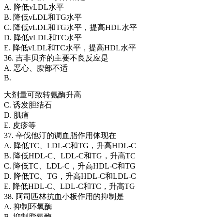
A. 降低vLDL水平
B. 降低vLDL和TG水平
C. 降低vLDL和TG水平，提高HDL水平
D. 降低vLDL和TC水平
E. 降低vLDL和TC水平，提高HDL水平
36. 吉非贝齐的主要不良反应是
A. 恶心、腹部不适
B.
大剂量可致转氨酶升高
C. 诱发胆结石
D. 肌痛
E. 皮疹等
37. 辛伐他汀的调血脂作用体现在
A. 降低TC、LDL-C和TG，升高HDL-C
B. 降低HDL-C、LDL-C和TG，升高TC
C. 降低TC、LDL-C，升高HDL-C和TG
D. 降低TC、TG，升高HDL-C和LDL-C
E. 降低HDL-C、LDL-C和TC，升高TG
38. 阿司匹林抗血小板作用的抑制是
A. 抑制环氧酶
B. 抑制脂氧酶