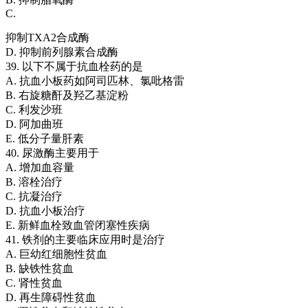
C.
抑制TXA2合成酶
D. 抑制前列腺素合成酶
39. 以下不属于抗血栓药的是
A. 抗血小板药如阿司匹林、氯吡格雷
B. 右旋糖酐及羟乙基淀粉
C. 利发沙班
D. 阿加曲班
E. 低分子量肝素
40. 尿激酶主要用于
A. 增加血容量
B. 溶栓治疗
C. 抗凝治疗
D. 抗血小板治疗
E. 新鲜血栓致血管闭塞性疾病
41. 铁剂的主要临床应用时是治疗
A. 巨幼红细胞性贫血
B. 缺铁性贫血
C. 肾性贫血
D. 再生障碍性贫血