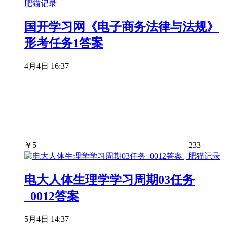
国开学习网《电子商务法律与法规》
形考任务1答案
4月4日 16:37
￥
5
233
电大人体生理学学习周期03任务
_0012答案
5月4日 14:37