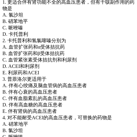
1. 更适合伴有肾功能不全的高血压患者，但有干咳副作用的药
物是
A. 氯沙坦
B. 硝苯地平
C. 哌唑嗪
D. 卡托普利
2. 卡托普利和氢氯噻嗪分别为
A. 血管扩张药和α受体拮抗药
B. 血管扩张药和β受体拮抗药
C. 血管紧张素受体拮抗剂和利尿剂
D. ACEI和利尿剂
E. 利尿药和ACEI
3. 普萘洛尔更适用于
A. 伴有心绞痛及脑血管病的高血压患者
B. 伴有心衰的高血压患者
C. 伴有血脂紊乱的高血压患者
D. 伴有高血糖的高血压患者
E. 伴有肾病的高血压患者
4. 对不能耐受ACEI的高血压患者，可替换的药物是
A. 硝苯地平
B. 氯沙坦
C. 哌唑嗪