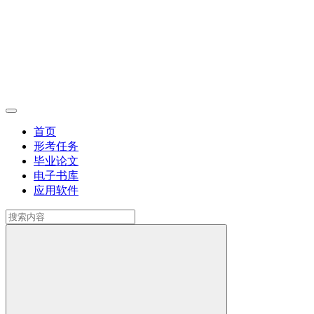
首页
形考任务
毕业论文
电子书库
应用软件