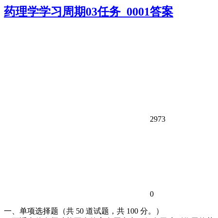
药理学学习周期03任务_0001答案
2973
0
一、单项选择题（共 50 道试题，共 100 分。）