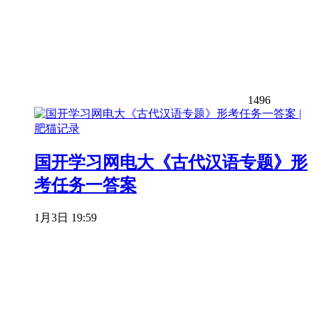
1496
国开学习网电大《古代汉语专题》形
考任务一答案
1月3日 19:59