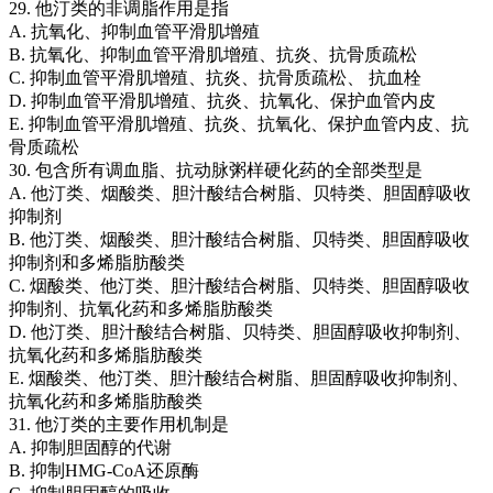
29. 他汀类的非调脂作用是指
A. 抗氧化、抑制血管平滑肌增殖
B. 抗氧化、抑制血管平滑肌增殖、抗炎、抗骨质疏松
C. 抑制血管平滑肌增殖、抗炎、抗骨质疏松、 抗血栓
D. 抑制血管平滑肌增殖、抗炎、抗氧化、保护血管内皮
E. 抑制血管平滑肌增殖、抗炎、抗氧化、保护血管内皮、抗
骨质疏松
30. 包含所有调血脂、抗动脉粥样硬化药的全部类型是
A. 他汀类、烟酸类、胆汁酸结合树脂、贝特类、胆固醇吸收
抑制剂
B. 他汀类、烟酸类、胆汁酸结合树脂、贝特类、胆固醇吸收
抑制剂和多烯脂肪酸类
C. 烟酸类、他汀类、胆汁酸结合树脂、贝特类、胆固醇吸收
抑制剂、抗氧化药和多烯脂肪酸类
D. 他汀类、胆汁酸结合树脂、贝特类、胆固醇吸收抑制剂、
抗氧化药和多烯脂肪酸类
E. 烟酸类、他汀类、胆汁酸结合树脂、胆固醇吸收抑制剂、
抗氧化药和多烯脂肪酸类
31. 他汀类的主要作用机制是
A. 抑制胆固醇的代谢
B. 抑制HMG-CoA还原酶