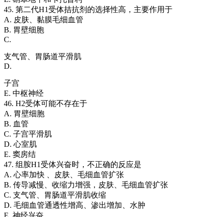
45. 第二代H1受体拮抗剂的选择性高，主要作用于
A. 皮肤、黏膜毛细血管
B. 胃壁细胞
C.
支气管、胃肠道平滑肌
D.
子宫
E. 中枢神经
46. H2受体可能不存在于
A. 胃壁细胞
B. 血管
C. 子宫平滑肌
D. 心室肌
E. 窦房结
47. 组胺H1受体兴奋时，不正确的反应是
A. 心率加快 、皮肤、毛细血管扩张
B. 传导减慢、收缩力增强，皮肤、毛细血管扩张
C. 支气管、胃肠道平滑肌收缩
D. 毛细血管通透性增高、渗出增加、水肿
E. 神经兴奋