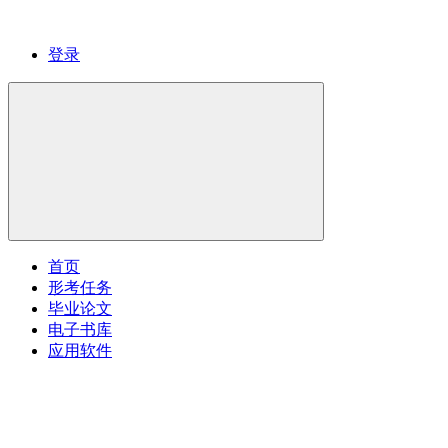
登录
首页
形考任务
毕业论文
电子书库
应用软件