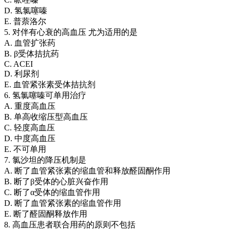
D. 氢氯噻嗪
E. 普萘洛尔
5. 对伴有心衰的高血压 尤为适用的是
A. 血管扩张药
B. β受体拮抗药
C. ACEI
D. 利尿剂
E. 血管紧张素受体拮抗剂
6. 氢氯噻嗪可单用治疗
A. 重度高血压
B. 单高收缩压型高血压
C. 轻度高血压
D. 中度高血压
E. 不可单用
7. 氯沙坦的降压机制是
A. 断了血管紧张素的缩血管和释放醛固酮作用
B. 断了β受体的心脏兴奋作用
C. 断了α受体的缩血管作用
D. 断了血管紧张素的缩血管作用
E. 断了醛固酮释放作用
8. 高血压患者联合用药的原则不包括