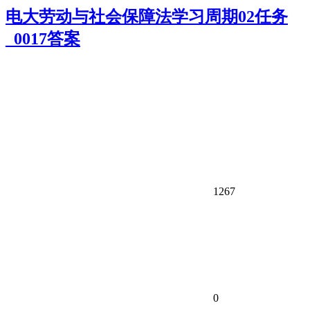
电大劳动与社会保障法学习周期02任务
_0017答案
1267
0