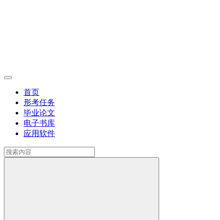
首页
形考任务
毕业论文
电子书库
应用软件