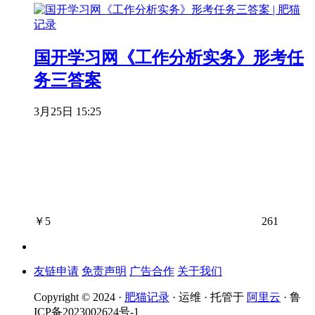
国开学习网《工作分析实务》形考任
务三答案
3月25日 15:25
￥
5
261
友链申请
免责声明
广告合作
关于我们
Copyright © 2024 ·
肥猫记录
· 运维 · 托管于
阿里云
· 鲁
ICP备2023002624号-1