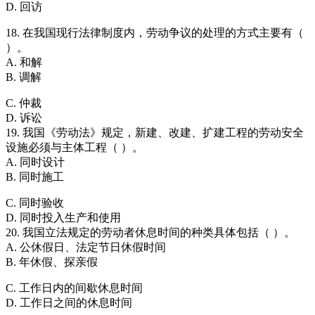
D. 回访
18. 在我国现行法律制度内，劳动争议的处理的方式主要有（
）。
A. 和解
B. 调解
C. 仲裁
D. 诉讼
19. 我国《劳动法》规定，新建、改建、扩建工程的劳动安全
设施必须与主体工程（ ）。
A. 同时设计
B. 同时施工
C. 同时验收
D. 同时投入生产和使用
20. 我国立法规定的劳动者休息时间的种类具体包括（ ）。
A. 公休假日、法定节日休假时间
B. 年休假、探亲假
C. 工作日内的间歇休息时间
D. 工作日之间的休息时间