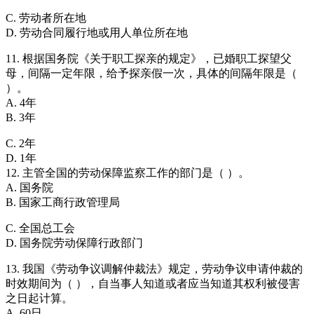
C. 劳动者所在地
D. 劳动合同履行地或用人单位所在地
11. 根据国务院《关于职工探亲的规定》，已婚职工探望父
母，间隔一定年限，给予探亲假一次，具体的间隔年限是（
）。
A. 4年
B. 3年
C. 2年
D. 1年
12. 主管全国的劳动保障监察工作的部门是（ ）。
A. 国务院
B. 国家工商行政管理局
C. 全国总工会
D. 国务院劳动保障行政部门
13. 我国《劳动争议调解仲裁法》规定，劳动争议申请仲裁的
时效期间为（ ），自当事人知道或者应当知道其权利被侵害
之日起计算。
A. 60日