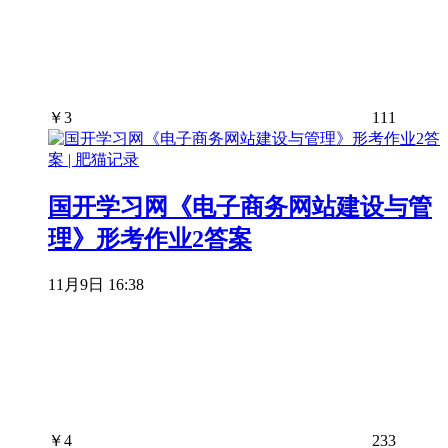
￥
3
111
国开学习网《电子商务网站建设与管
理》形考作业2答案
11月9日 16:38
￥
4
233