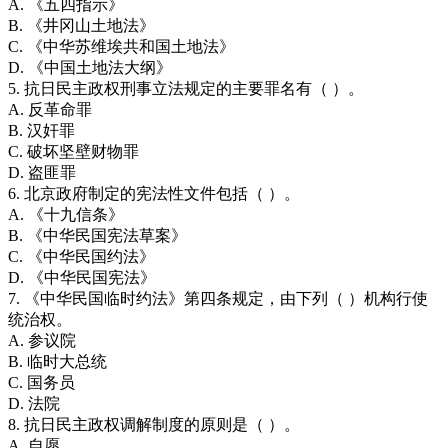
A. 《五四指示》
B. 《井冈山土地法》
C. 《中华苏维埃共和国土地法》
D. 《中国土地法大纲》
5. 抗日民主政权刑事立法规定的主要罪名有（ ）。
A. 反革命罪
B. 汉奸罪
C. 破坏坚壁财物罪
D. 盗匪罪
6. 北京政府制定的宪法性文件包括（ ）。
A. 《十九信条》
B. 《中华民国宪法草案》
C. 《中华民国约法》
D. 《中华民国宪法》
7. 《中华民国临时约法》第四条规定，由下列（ ）机构行使
统治权。
A. 参议院
B. 临时大总统
C. 国务员
D. 法院
8. 抗日民主政权调解制度的原则是（ ）。
A. 自愿