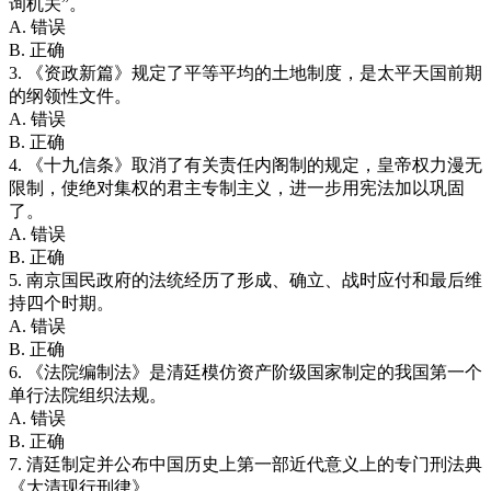
询机关”。
A. 错误
B. 正确
3. 《资政新篇》规定了平等平均的土地制度，是太平天国前期
的纲领性文件。
A. 错误
B. 正确
4. 《十九信条》取消了有关责任内阁制的规定，皇帝权力漫无
限制，使绝对集权的君主专制主义，进一步用宪法加以巩固
了。
A. 错误
B. 正确
5. 南京国民政府的法统经历了形成、确立、战时应付和最后维
持四个时期。
A. 错误
B. 正确
6. 《法院编制法》是清廷模仿资产阶级国家制定的我国第一个
单行法院组织法规。
A. 错误
B. 正确
7. 清廷制定并公布中国历史上第一部近代意义上的专门刑法典
《大清现行刑律》。