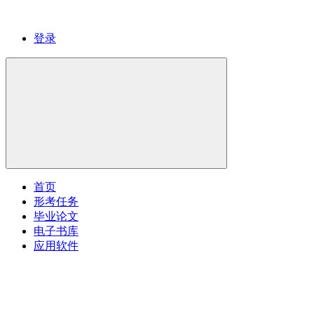
登录
首页
形考任务
毕业论文
电子书库
应用软件