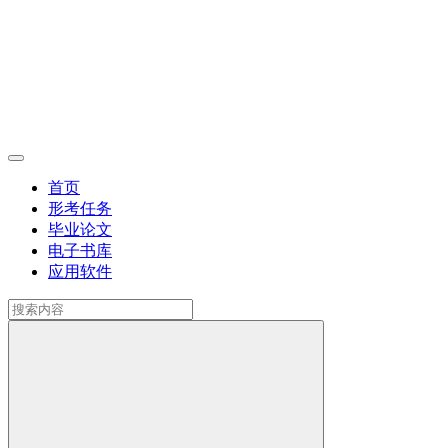
首页
形考任务
毕业论文
电子书库
应用软件