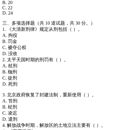
B. 20
C. 22
D. 24
三、多项选择题（共 10 道试题，共 30 分。）
1. 《大清新刑律》规定从刑包括（ ）。
A. 拘役
B. 罚金
C. 褫夺公权
D. 没收
2. 太平天国时期的刑罚有（ ）。
A. 杖刑
B. 枷刑
C. 徒刑
D. 死刑
3. 北京政府恢复了封建法制，重新使用（ ）。
A. 笞刑
B. 杖刑
C. 凌迟
D. 遣刑
4. 解放战争时期，解放区的土地立法主要有（ ）。