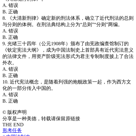
A. 错误
B. 正确
8. 《大清新刑律》确定新的刑法体系，确立了近代刑法的总则
与分则的体例。在刑法典结构上分为“总则”“分则”两编。
A. 错误
B. 正确
9. 光绪三十四年（公元1908年）颁布了由宪政编查馆制订的
《钦定宪法大纲》，成为中国法制史上首部具有近代宪法意义
的法律文件，用资产阶级宪法形式为君主专制制度披上了合法
外衣。
A. 错误
B. 正确
10. 近代宪法概念，是随着列强的炮舰政策一起，作为西方文
化的一部分传入中国的。
A. 错误
B. 正确
©
版权声明
分享是一种美德，转载请保留原链接
THE END
形考任务