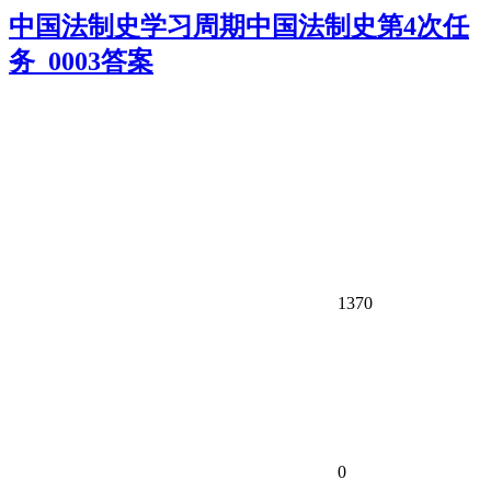
中国法制史学习周期中国法制史第4次任
务_0003答案
1370
0