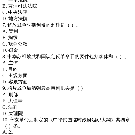
B. 兼理司法法院
C. 中央法院
D. 地方法院
7. 解放战争时期创设的刑种是（ ）。
A. 管制
B. 拘役
C. 褫夺公权
D. 罚金
8. 中华苏维埃共和国认定反革命罪的要件包括客体和（ ）。
A. 主体
B. 目的
C. 主观方面
D. 客观方面
9. 鸦片战争后清朝最高审判机关是（ ）。
A. 刑部
B. 大理寺
C. 法部
D. 大理院
10. 辛亥革命后制定的《中华民国临时政府组织大纲》共四章
（ ）条。
A. 21