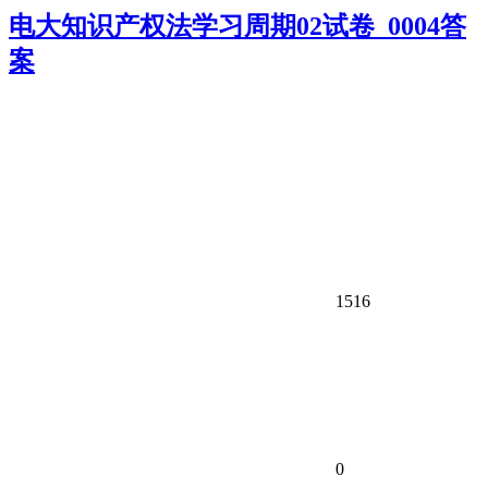
电大知识产权法学习周期02试卷_0004答
案
1516
0