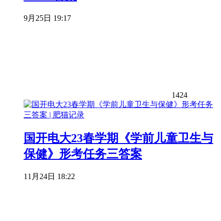
9月25日 19:17
1424
国开电大23春学期《学前儿童卫生与
保健》形考任务三答案
11月24日 18:22