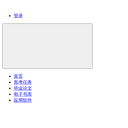
登录
首页
形考任务
毕业论文
电子书库
应用软件