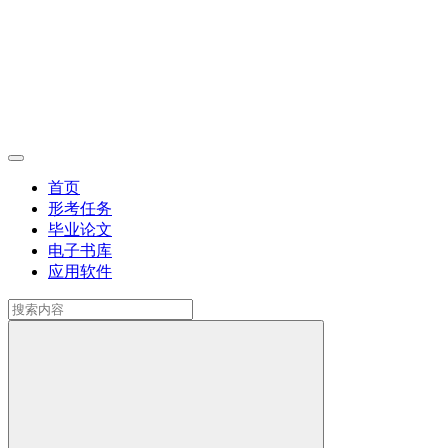
首页
形考任务
毕业论文
电子书库
应用软件