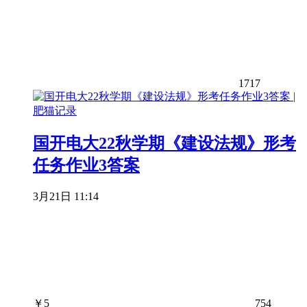
1717
国开电大22秋学期《建设法规》形考
任务作业3答案
3月21日 11:14
￥
5
754