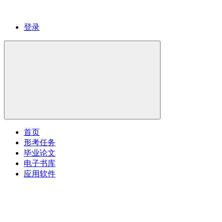
登录
首页
形考任务
毕业论文
电子书库
应用软件