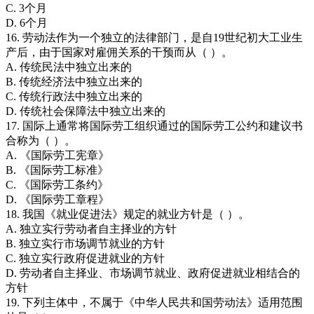
C. 3个月
D. 6个月
16. 劳动法作为一个独立的法律部门，是自19世纪初大工业生
产后，由于国家对雇佣关系的干预而从（ ）。
A. 传统民法中独立出来的
B. 传统经济法中独立出来的
C. 传统行政法中独立出来的
D. 传统社会保障法中独立出来的
17. 国际上通常将国际劳工组织通过的国际劳工公约和建议书
合称为（ ）。
A. 《国际劳工宪章》
B. 《国际劳工标准》
C. 《国际劳工条约》
D. 《国际劳工章程》
18. 我国《就业促进法》规定的就业方针是（ ）。
A. 独立实行劳动者自主择业的方针
B. 独立实行市场调节就业的方针
C. 独立实行政府促进就业的方针
D. 劳动者自主择业、市场调节就业、政府促进就业相结合的
方针
19. 下列主体中，不属于《中华人民共和国劳动法》适用范围