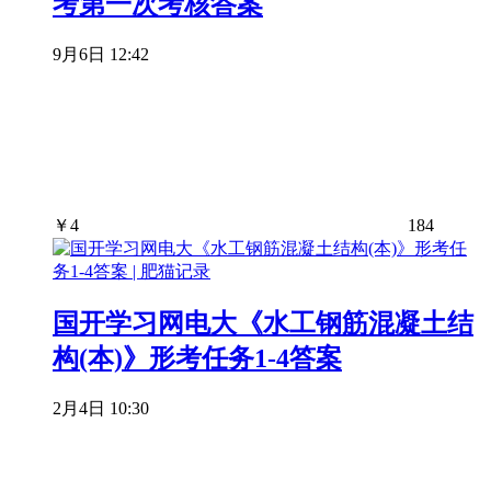
考第一次考核答案
9月6日 12:42
￥
4
184
国开学习网电大《水工钢筋混凝土结
构(本)》形考任务1-4答案
2月4日 10:30