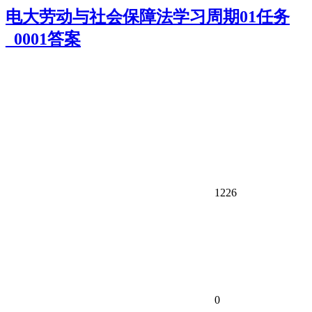
电大劳动与社会保障法学习周期01任务
_0001答案
1226
0