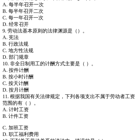
A. 每半年召开一次
B. 每半年召开二次
C. 每一年召开一次
D. 经常召开
9. 劳动法基本原则的法律渊源是（）。
A. 宪法
B. 行政法规
C. 地方性法规
D. 部门规章
10. 非全日制用工的计酬方式主要是（ ）。
A. 按件计酬
B. 按小时计酬
C. 按天计酬
D. 按月计酬
11. 根据我国有关法律规定，下列各项支出不属于劳动者工资
范围的有（ ）。
A. 计时工资
B. 计件工资
C. 加班工资
D. 职工福利费用