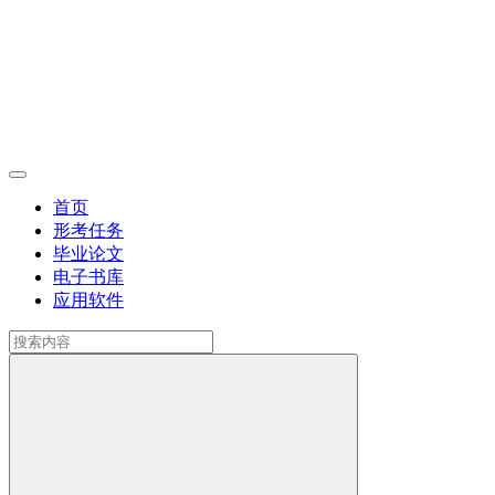
首页
形考任务
毕业论文
电子书库
应用软件