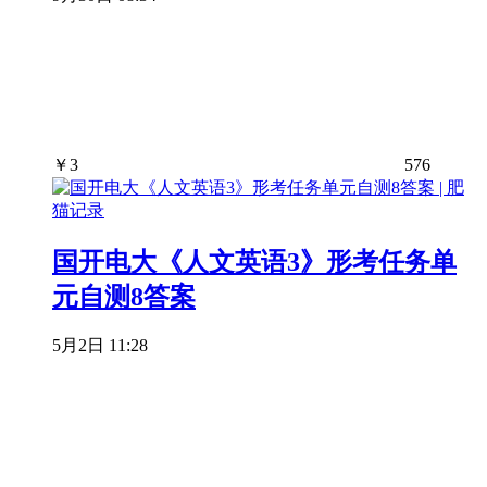
￥
3
576
国开电大《人文英语3》形考任务单
元自测8答案
5月2日 11:28