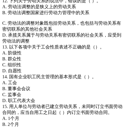
12. 下列关于劳动关系的说法中，错误的是（ ）。
A. 劳动法调整的是狭义上的劳动关系
B. 劳动法调整国家进行劳动力管理中的关系
C. 劳动法的调整对象既包括劳动关系，也包括与劳动关系有
密切联系的其他社会关系
D. 承揽关系属于与劳动关系有密切联系的社会关系，应受到
劳动法的调整
13. 以下各项中关于工会性质表述不正确的是（）。
A. 阶级性
B. 群众性
C. 组织性
D. 自愿性
14. 国有企业职工民主管理的基本形式是（ ）。
A. 工会
B. 董事会会议
C. 监事会
D. 职工代表大会
15. 用人单位与劳动者已建立劳动关系，未同时订立书面劳动
合同的，应当自用工之日起（ ）内订立书面劳动合同。
A. 1个月
B. 2个月