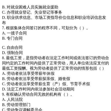
B. 对就业困难人员实施就业援助
C. 办理就业登记、失业登记等事务
D. 职业供求信息、市场工资指导价位信息和职业培训信息发
布
7. 根据集体合同签订的程序不同，可划分为（ ）。
A. 一揽子合同
B. 专门合同
C. 自由合同
D. 强制合同
8. 最低工资，是指劳动者在法定工作时间或依法签订的劳动合
同约定的工作时间内提供了正常劳动，用人单位依法应支付的
最低工资报酬。视为劳动者提供了正常劳动的情形包括（ ）
A. 劳动者依法享受带薪年休假
B. 劳动者依法享受带薪探亲假、婚丧假
C. 劳动者依法享受带薪生育（产）假、节育手术假
D. 法定工作时间内依法参加社会活动期间
9. 有权确认劳动合同无效的机构有（ ）。
A. 人民法院
B. 劳动管理部门
C. 劳动争议调解委员会