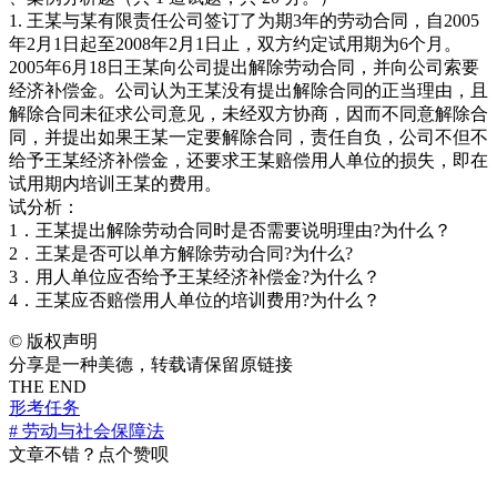
1. 王某与某有限责任公司签订了为期3年的劳动合同，自2005
年2月1日起至2008年2月1日止，双方约定试用期为6个月。
2005年6月18日王某向公司提出解除劳动合同，并向公司索要
经济补偿金。公司认为王某没有提出解除合同的正当理由，且
解除合同未征求公司意见，未经双方协商，因而不同意解除合
同，并提出如果王某一定要解除合同，责任自负，公司不但不
给予王某经济补偿金，还要求王某赔偿用人单位的损失，即在
试用期内培训王某的费用。
试分析：
1．王某提出解除劳动合同时是否需要说明理由?为什么？
2．王某是否可以单方解除劳动合同?为什么?
3．用人单位应否给予王某经济补偿金?为什么？
4．王某应否赔偿用人单位的培训费用?为什么？
©
版权声明
分享是一种美德，转载请保留原链接
THE END
形考任务
# 劳动与社会保障法
文章不错？点个赞呗