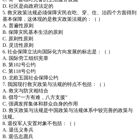
D. 社区是由政府法定的
5. 救灾政策法规必须保障灾民在吃、穿、住、治四个方面得到
基本保障，这体现的是救灾政策法规的：（ ）
A. 普遍性原则
B. 保障灾民基本生活的原则
C. 原则性原则
D. 灵活性原则
6. 社会保障立法向国际化方向发展的标志是：（ ）
A. 国际劳工组织宪章
B. 第102号公约
C. 第118号公约
D. 北欧五国社会保障公约
7. 我国现行救灾政策与法规的特点不包括：（ ）
A. 救灾与防灾相结合
B. 倡导“一方有难，八方支援”
C. 强调发挥集体和群众自身的作用
D. 救灾政策与法规是中国政策与法规体系中较完善的政策与
法规。
8. 退役军人安置对象不包括：（ ）
A. 退伍义务兵
B. 退伍志愿兵