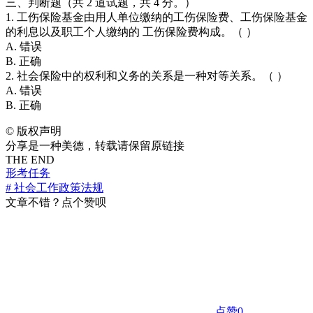
三、判断题（共 2 道试题，共 4 分。）
1. 工伤保险基金由用人单位缴纳的工伤保险费、工伤保险基金
的利息以及职工个人缴纳的 工伤保险费构成。（ ）
A. 错误
B. 正确
2. 社会保险中的权利和义务的关系是一种对等关系。（ ）
A. 错误
B. 正确
©
版权声明
分享是一种美德，转载请保留原链接
THE END
形考任务
# 社会工作政策法规
文章不错？点个赞呗
点赞
0