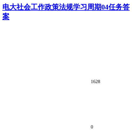
电大社会工作政策法规学习周期04任务答
案
1628
0