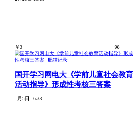
￥
3
98
国开学习网电大《学前儿童社会教育
活动指导》形成性考核三答案
1月5日 16:33