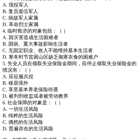
A. 现役军人
B. 复员退伍军人
C. 病故军人家属
D. 革命烈士家属
4. 临时救济的对象包括：（ ）
A. 因灾害造成生活困难者
B. 因病、重大事故影响生活者
C. 无固定职业、收入不能维持基本生活者
D. 寒冬时节贫困山区缺乏御寒衣食的困难户
5. 失业人员在领取失业保险金期间，应停止领取失业保险金的
情况有：（ ）
A. 应征服兵役
B. 移居境外
C. 享受基本养老保险待遇
D. 被判刑收监或者被劳动教养
6. 社会保障的对象是：（ ）
A. 一切生活风险
B. 纯粹的生活风险
C. 偶然的生活风险
D. 普遍存在的生活风险