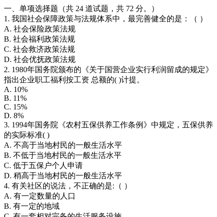
一、单项选择题（共 24 道试题，共 72 分。）
1. 我国社会保障政策与法规体系中，最完善健全的是：（ ）
A. 社会保险政策法规
B. 社会福利政策法规
C. 社会救济政策法规
D. 社会优抚政策法规
2. 1980年国务院颁布的《关于国营企业实行利润留成的规定》
指出企业职工福利按工资 总额的( )计提。
A. 10%
B. 11%
C. 15%
D. 8%
3. 1994年国务院《农村五保供养工作条例》中规定，五保供养
的实际标准( )
A. 不高于当地村民的一般生活水平
B. 不低于当地村民的一般生活水平
C. 低于五保户个人申请
D. 稍高于当地村民的一般生活水平
4. 有关社区的说法，不正确的是:（ ）
A. 有一定数量的人口
B. 有一定的地域
C. 有一套相对完备的生活服务设施