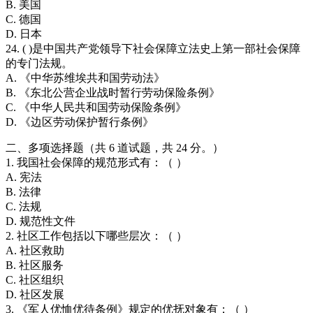
B. 美国
C. 德国
D. 日本
24. ( )是中国共产党领导下社会保障立法史上第一部社会保障
的专门法规。
A. 《中华苏维埃共和国劳动法》
B. 《东北公营企业战时暂行劳动保险条例》
C. 《中华人民共和国劳动保险条例》
D. 《边区劳动保护暂行条例》
二、多项选择题（共 6 道试题，共 24 分。）
1. 我国社会保障的规范形式有：（ ）
A. 宪法
B. 法律
C. 法规
D. 规范性文件
2. 社区工作包括以下哪些层次：（ ）
A. 社区救助
B. 社区服务
C. 社区组织
D. 社区发展
3. 《军人优恤优待条例》规定的优抚对象有：（ ）