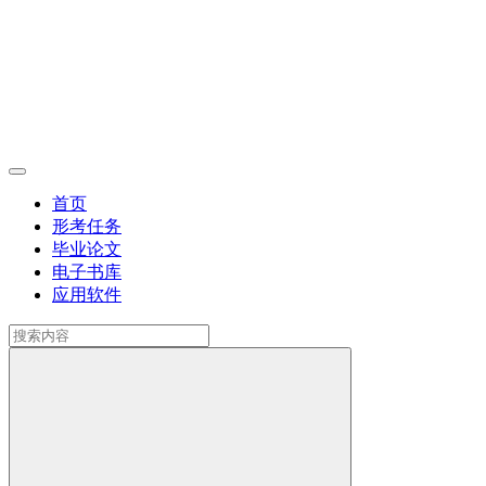
首页
形考任务
毕业论文
电子书库
应用软件