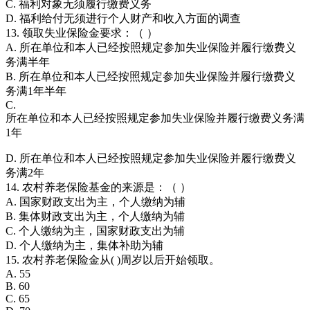
C. 福利对象无须履行缴费义务
D. 福利给付无须进行个人财产和收入方面的调查
13. 领取失业保险金要求：（ ）
A. 所在单位和本人已经按照规定参加失业保险并履行缴费义
务满半年
B. 所在单位和本人已经按照规定参加失业保险并履行缴费义
务满1年半年
C.
所在单位和本人已经按照规定参加失业保险并履行缴费义务满
1年
D. 所在单位和本人已经按照规定参加失业保险并履行缴费义
务满2年
14. 农村养老保险基金的来源是：（ ）
A. 国家财政支出为主，个人缴纳为辅
B. 集体财政支出为主，个人缴纳为辅
C. 个人缴纳为主，国家财政支出为辅
D. 个人缴纳为主，集体补助为辅
15. 农村养老保险金从( )周岁以后开始领取。
A. 55
B. 60
C. 65