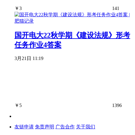
￥
3
141
国开电大22秋学期《建设法规》形考
任务作业4答案
3月21日 11:19
￥
5
1396
友链申请
免责声明
广告合作
关于我们