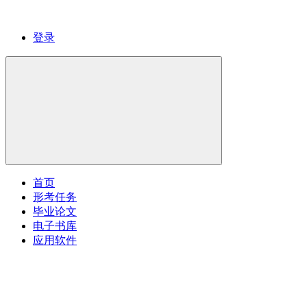
登录
首页
形考任务
毕业论文
电子书库
应用软件