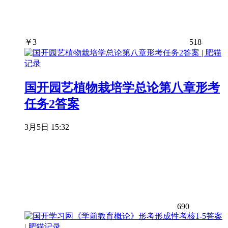
￥
3
518
国开园艺植物栽培学总论第八章形考
任务2答案
3月5日 15:32
690