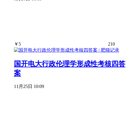
￥
5
210
国开电大行政伦理学形成性考核四答
案
11月25日 10:09