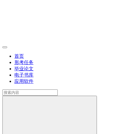
首页
形考任务
毕业论文
电子书库
应用软件