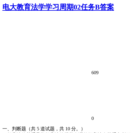
电大教育法学学习周期02任务B答案
609
0
一、判断题（共 5 道试题，共 10 分。）