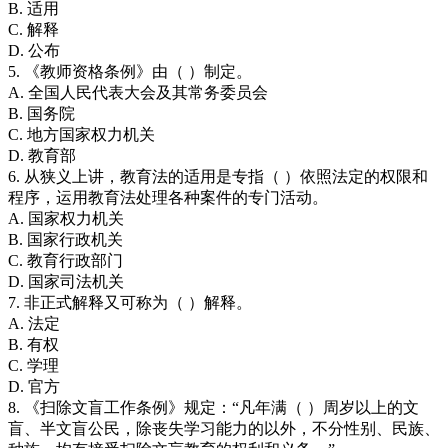
B. 适用
C. 解释
D. 公布
5. 《教师资格条例》由（ ）制定。
A. 全国人民代表大会及其常务委员会
B. 国务院
C. 地方国家权力机关
D. 教育部
6. 从狭义上讲，教育法的适用是专指（ ）依照法定的权限和
程序，运用教育法处理各种案件的专门活动。
A. 国家权力机关
B. 国家行政机关
C. 教育行政部门
D. 国家司法机关
7. 非正式解释又可称为（ ）解释。
A. 法定
B. 有权
C. 学理
D. 官方
8. 《扫除文盲工作条例》规定：“凡年满（ ）周岁以上的文
盲、半文盲公民，除丧失学习能力的以外，不分性别、民族、