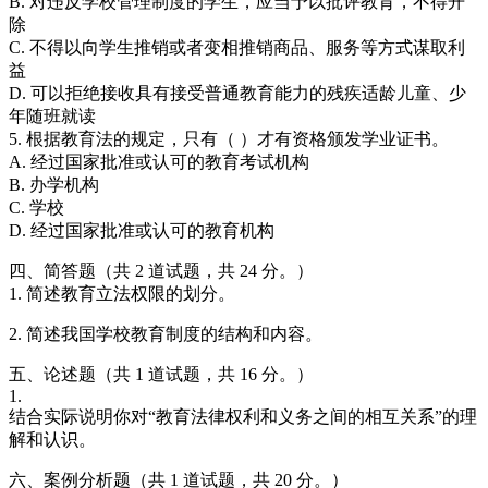
B. 对违反学校管理制度的学生，应当予以批评教育，不得开
除
C. 不得以向学生推销或者变相推销商品、服务等方式谋取利
益
D. 可以拒绝接收具有接受普通教育能力的残疾适龄儿童、少
年随班就读
5. 根据教育法的规定，只有（ ）才有资格颁发学业证书。
A. 经过国家批准或认可的教育考试机构
B. 办学机构
C. 学校
D. 经过国家批准或认可的教育机构
四、简答题（共 2 道试题，共 24 分。）
1. 简述教育立法权限的划分。
2. 简述我国学校教育制度的结构和内容。
五、论述题（共 1 道试题，共 16 分。）
1.
结合实际说明你对“教育法律权利和义务之间的相互关系”的理
解和认识。
六、案例分析题（共 1 道试题，共 20 分。）