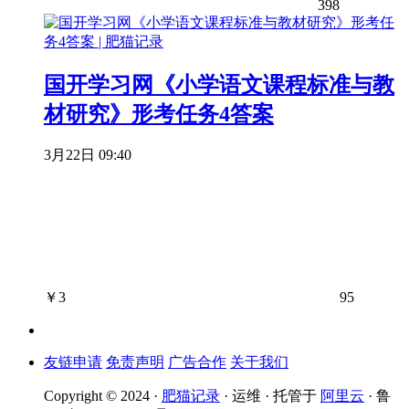
398
国开学习网《小学语文课程标准与教
材研究》形考任务4答案
3月22日 09:40
￥
3
95
友链申请
免责声明
广告合作
关于我们
Copyright © 2024 ·
肥猫记录
· 运维 · 托管于
阿里云
· 鲁