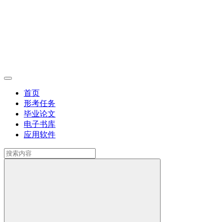
首页
形考任务
毕业论文
电子书库
应用软件