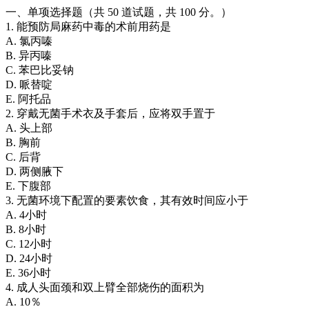
一、单项选择题（共 50 道试题，共 100 分。）
1. 能预防局麻药中毒的术前用药是
A. 氯丙嗪
B. 异丙嗪
C. 苯巴比妥钠
D. 哌替啶
E. 阿托品
2. 穿戴无菌手术衣及手套后，应将双手置于
A. 头上部
B. 胸前
C. 后背
D. 两侧腋下
E. 下腹部
3. 无菌环境下配置的要素饮食，其有效时间应小于
A. 4小时
B. 8小时
C. 12小时
D. 24小时
E. 36小时
4. 成人头面颈和双上臂全部烧伤的面积为
A. 10％