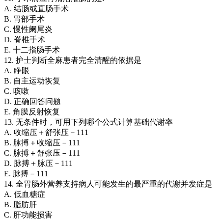
A. 结肠或直肠手术
B. 胃部手术
C. 慢性阑尾炎
D. 脊椎手术
E. 十二指肠手术
12. 护士判断全麻患者完全清醒的依据是
A. 睁眼
B. 自主运动恢复
C. 咳嗽
D. 正确回答问题
E. 角膜反射恢复
13. 无条件时，可用下列哪个公式计算基础代谢率
A. 收缩压＋舒张压－111
B. 脉搏＋收缩压－111
C. 脉搏＋舒张压－111
D. 脉搏＋脉压－111
E. 脉搏－111
14. 全胃肠外营养支持病人可能发生的最严重的代谢并发症是
A. 低血糖症
B. 脂肪肝
C. 肝功能损害