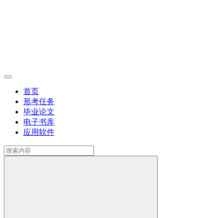
首页
形考任务
毕业论文
电子书库
应用软件