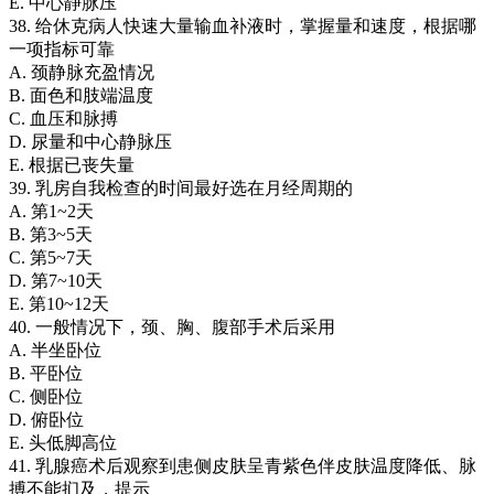
E. 中心静脉压
38. 给休克病人快速大量输血补液时，掌握量和速度，根据哪
一项指标可靠
A. 颈静脉充盈情况
B. 面色和肢端温度
C. 血压和脉搏
D. 尿量和中心静脉压
E. 根据已丧失量
39. 乳房自我检查的时间最好选在月经周期的
A. 第1~2天
B. 第3~5天
C. 第5~7天
D. 第7~10天
E. 第10~12天
40. 一般情况下，颈、胸、腹部手术后采用
A. 半坐卧位
B. 平卧位
C. 侧卧位
D. 俯卧位
E. 头低脚高位
41. 乳腺癌术后观察到患侧皮肤呈青紫色伴皮肤温度降低、脉
搏不能扪及，提示