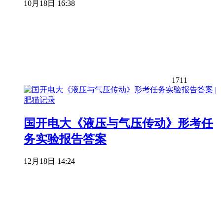
10月18日 16:38
1711
国开电大《液压与气压传动》形考任
务实验报告答案
12月18日 14:24