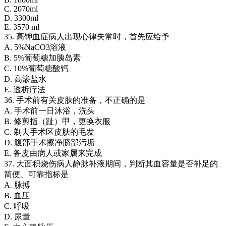
C. 2070ml
D. 3300ml
E. 3570 ml
35. 高钾血症病人出现心律失常时，首先应给予
A. 5%NaCO3溶液
B. 5%葡萄糖加胰岛素
C. 10%葡萄糖酸钙
D. 高渗盐水
E. 透析疗法
36. 手术前有关皮肤的准备，不正确的是
A. 手术前一日沐浴，洗头
B. 修剪指（趾）甲，更换衣服
C. 剃去手术区皮肤的毛发
D. 腹部手术擦净脐部污垢
E. 备皮由病人或家属来完成
37. 大面积烧伤病人静脉补液期间，判断其血容量是否补足的
简便、可靠指标是
A. 脉搏
B. 血压
C. 呼吸
D. 尿量