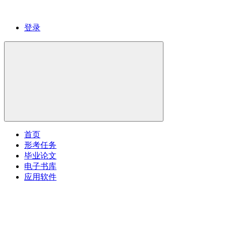
登录
首页
形考任务
毕业论文
电子书库
应用软件