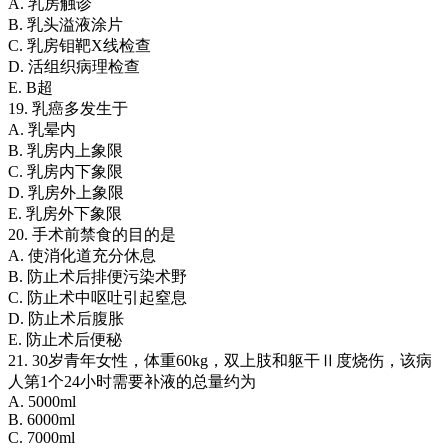
A. 乳房触诊
B. 乳头溢液涂片
C. 乳房钼靶X线检查
D. 活组织病理检查
E. B超
19. 乳癌多发生于
A. 乳晕内
B. 乳房内上象限
C. 乳房内下象限
D. 乳房外上象限
E. 乳房外下象限
20. 手术前禁食的目的是
A. 使消化道充分休息
B. 防止术后排便污染术野
C. 防止术中呕吐引起窒息
D. 防止术后腹胀
E. 防止术后便秘
21. 30岁青年女性，体重60kg，双上肢和躯干Ⅱ度烧伤，该病
人第1个24小时需要补液的总量约为
A. 5000ml
B. 6000ml
C. 7000ml