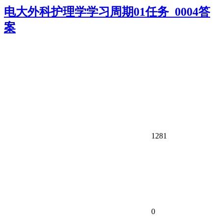
电大外科护理学学习周期01任务_0004答
案
1281
0