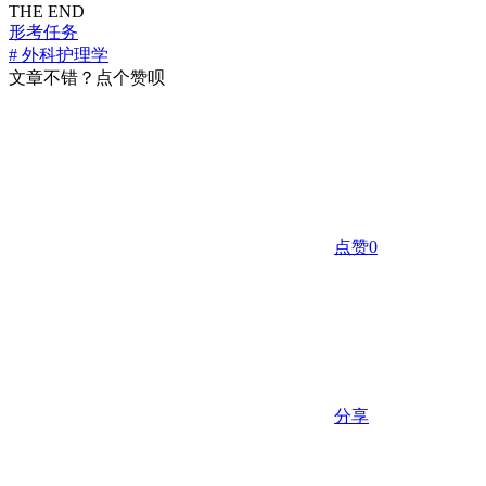
THE END
形考任务
# 外科护理学
文章不错？点个赞呗
点赞
0
分享