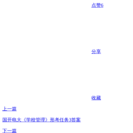
点赞
6
分享
收藏
上一篇
国开电大《学校管理》形考任务3答案
下一篇