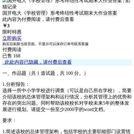
国开电大《学校管理》形考终结性考试期末大作业答案
此内容为付费阅读，请付费后查看
￥
3
限时特惠
立即购买
购买后刷新当前页面。不显示可以保存订单号联系客服
付费阅读
已售 168
此处内容已隐藏，请付费后查看
一、作品题（共 1 道试题，共 100 分。）
1.分析报告：
选择一所中小学学校进行调查（可以是自己所在学校），简要
介绍该校的总体管理架构和运行情况，分析其管理上的优势和
存在的突出问题。同时帮助该校校长对学校未来5年的整体发
展进行规划。请提交一份至少2000字的word文档。
要求：
1.简述该校的总体管理架构，包括学校的主要职能部门设置情