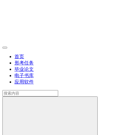
首页
形考任务
毕业论文
电子书库
应用软件